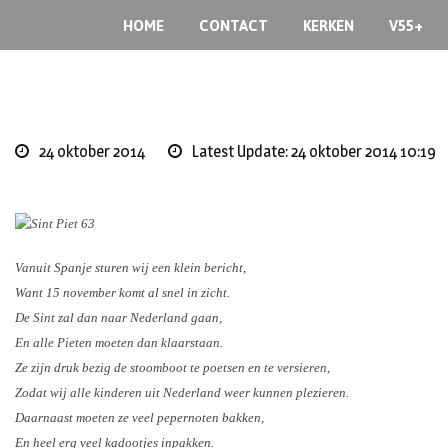
Skip
HOME
CONTACT
KERKEN
V55+
to
content
24 oktober 2014
Latest Update: 24 oktober 2014 10:19
Vanuit Spanje sturen wij een klein bericht,
Want 15 november komt al snel in zicht.
De Sint zal dan naar Nederland gaan,
En alle Pieten moeten dan klaarstaan.
Ze zijn druk bezig de stoomboot te poetsen en te versieren,
Zodat wij alle kinderen uit Nederland weer kunnen plezieren.
Daarnaast moeten ze veel pepernoten bakken,
En heel erg veel kadootjes inpakken.