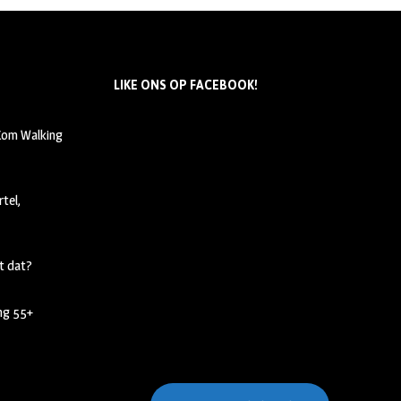
LIKE ONS OP FACEBOOK!
 Kom Walking
tel,
t dat?
ing 55+