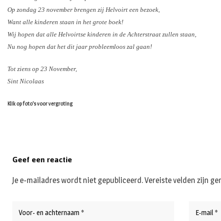
Op zondag 23 november brengen zij Helvoirt een bezoek,
Want alle kinderen staan in het grote boek!
Wij hopen dat alle Helvoirtse kinderen in de Achterstraat zullen staan,
Nu nog hopen dat het dit jaar probleemloos zal gaan!
Tot ziens op 23 November,
Sint Nicolaas
Klik op foto’s voor vergroting
Geef een reactie
Je e-mailadres wordt niet gepubliceerd.
Vereiste velden zijn 