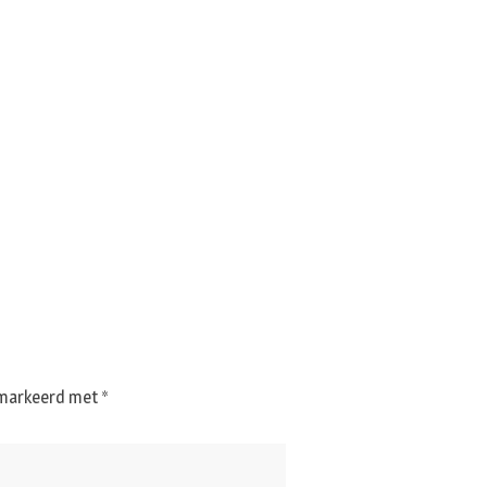
gemarkeerd met
*