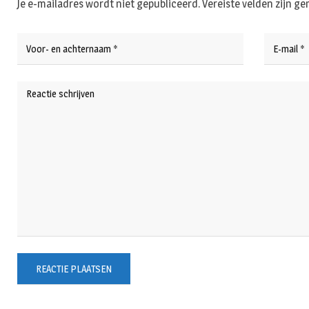
Je e-mailadres wordt niet gepubliceerd.
Vereiste velden zijn 