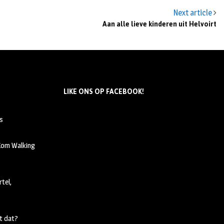
Next article
Aan alle lieve kinderen uit Helvoirt
LIKE ONS OP FACEBOOK!
s
 Kom Walking
tel,
t dat?