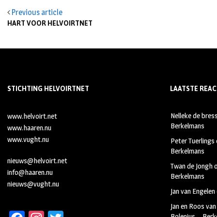
Previous article
HART VOOR HELVOIRTNET
STICHTING HELVOIRTNET
LAATSTE REAC
Nelleke de bres
www.helvoirt.net
Berkelmans
www.haaren.nu
www.vught.nu
Peter Tuerlings
Berkelmans
nieuws@helvoirt.net
Twan de Jongh
info@haaren.nu
Berkelmans
nieuws@vught.nu
Jan van Engelen
Jan en Roos van
Bolenius – Ber