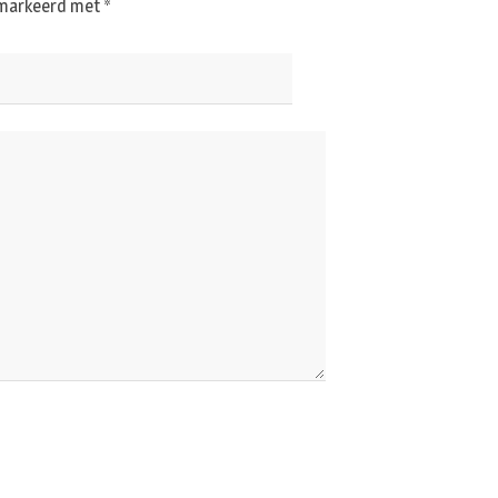
gemarkeerd met
*