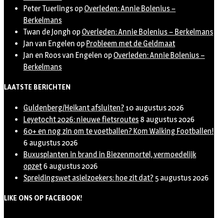
Peter Tuerlings
op
Overleden: Annie Bolenius –
Berkelmans
Twan de Jongh
op
Overleden: Annie Bolenius – Berkelmans
Jan van Engelen
op
Probleem met de Geldmaat
Jan en Roos van Engelen
op
Overleden: Annie Bolenius –
Berkelmans
LAATSTE BERICHTEN
Guldenberg/Heikant afsluiten?
10 augustus 2026
Leyetocht 2026: nieuwe fietsroutes
8 augustus 2026
60+ en nog zin om te voetballen? Kom Walking Footballen!
6 augustus 2026
Buxusplanten in brand in Biezenmortel, vermoedelijk
opzet
6 augustus 2026
Spreidingswet asielzoekers: hoe zit dat?
5 augustus 2026
LIKE ONS OP FACEBOOK!