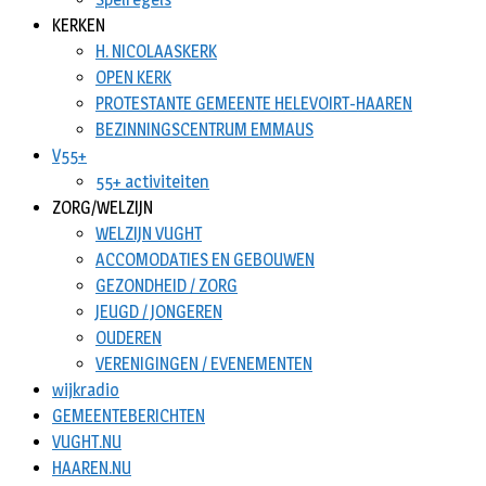
KERKEN
H. NICOLAASKERK
OPEN KERK
PROTESTANTE GEMEENTE HELEVOIRT-HAAREN
BEZINNINGSCENTRUM EMMAUS
V55+
55+ activiteiten
ZORG/WELZIJN
WELZIJN VUGHT
ACCOMODATIES EN GEBOUWEN
GEZONDHEID / ZORG
JEUGD / JONGEREN
OUDEREN
VERENIGINGEN / EVENEMENTEN
wijkradio
GEMEENTEBERICHTEN
VUGHT.NU
HAAREN.NU