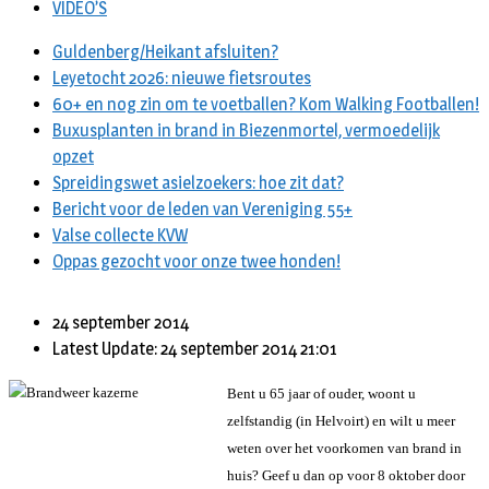
VIDEO’S
Guldenberg/Heikant afsluiten?
Leyetocht 2026: nieuwe fietsroutes
60+ en nog zin om te voetballen? Kom Walking Footballen!
Buxusplanten in brand in Biezenmortel, vermoedelijk
opzet
Spreidingswet asielzoekers: hoe zit dat?
Bericht voor de leden van Vereniging 55+
Valse collecte KVW
Oppas gezocht voor onze twee honden!
24 september 2014
Latest Update: 24 september 2014 21:01
Bent u 65 jaar of ouder, woont u
zelfstandig (in Helvoirt) en wilt u meer
weten over het voorkomen van brand in
huis? Geef u dan op voor 8 oktober door