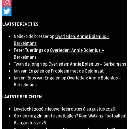
Facebook
Instagram
Twitter
LAATSTE REACTIES
Nelleke de bresser
op
Overleden: Annie Bolenius –
Berkelmans
Peter Tuerlings
op
Overleden: Annie Bolenius –
Berkelmans
Twan de Jongh
op
Overleden: Annie Bolenius – Berkelmans
Jan van Engelen
op
Probleem met de Geldmaat
Jan en Roos van Engelen
op
Overleden: Annie Bolenius –
Berkelmans
LAATSTE BERICHTEN
Leyetocht 2026: nieuwe fietsroutes
8 augustus 2026
60+ en nog zin om te voetballen? Kom Walking Footballen!
6 augustus 2026