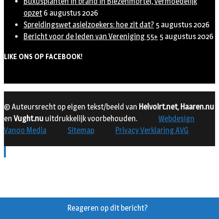
Buxusplanten in brand in Biezenmortel, vermoedelijk
opzet
6 augustus 2026
Spreidingswet asielzoekers: hoe zit dat?
5 augustus 2026
Bericht voor de leden van Vereniging 55+
5 augustus 2026
LIKE ONS OP FACEBOOK!
© Auteursrecht op eigen tekst/beeld van
Helvoirt.net
,
Haaren.nu
en
Vught.nu
uitdrukkelijk voorbehouden.
Webdesign
Vanoo Media
Sitemap
Privacy Verklaring AVG
Reageren op dit bericht?