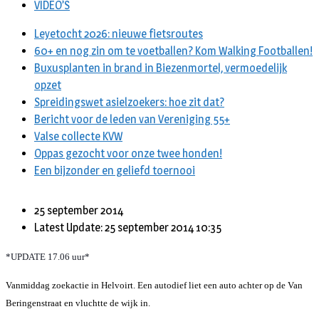
VIDEO’S
Leyetocht 2026: nieuwe fietsroutes
60+ en nog zin om te voetballen? Kom Walking Footballen!
Buxusplanten in brand in Biezenmortel, vermoedelijk
opzet
Spreidingswet asielzoekers: hoe zit dat?
Bericht voor de leden van Vereniging 55+
Valse collecte KVW
Oppas gezocht voor onze twee honden!
Een bijzonder en geliefd toernooi
25 september 2014
Latest Update: 25 september 2014 10:35
*UPDATE 17.06 uur*
Vanmiddag zoekactie in Helvoirt. Een autodief liet een auto achter op de Van
Beringenstraat en vluchtte de wijk in.