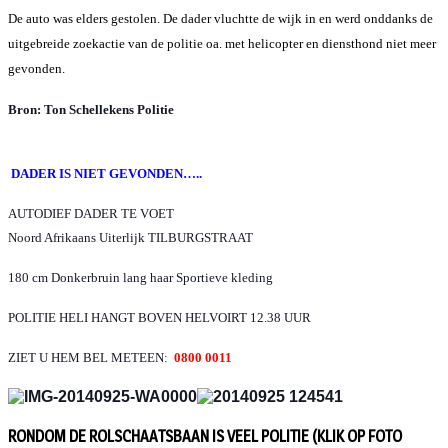
De auto was elders gestolen. De dader vluchtte de wijk in en werd onddanks de
uitgebreide zoekactie van de politie oa. met helicopter en diensthond niet meer
gevonden.
Bron: Ton Schellekens Politie
DADER IS NIET GEVONDEN…..
AUTODIEF DADER TE VOET
Noord Afrikaans Uiterlijk TILBURGSTRAAT
180 cm Donkerbruin lang haar Sportieve kleding
POLITIE HELI HANGT BOVEN HELVOIRT 12.38 UUR
ZIET U HEM BEL METEEN:
0800 0011
RONDOM DE ROLSCHAATSBAAN IS VEEL POLITIE (KLIK OP FOTO