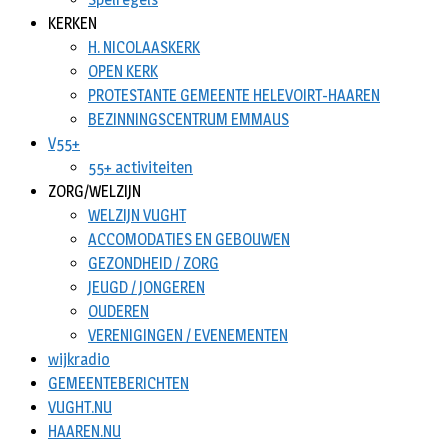
KERKEN
H. NICOLAASKERK
OPEN KERK
PROTESTANTE GEMEENTE HELEVOIRT-HAAREN
BEZINNINGSCENTRUM EMMAUS
V55+
55+ activiteiten
ZORG/WELZIJN
WELZIJN VUGHT
ACCOMODATIES EN GEBOUWEN
GEZONDHEID / ZORG
JEUGD / JONGEREN
OUDEREN
VERENIGINGEN / EVENEMENTEN
wijkradio
GEMEENTEBERICHTEN
VUGHT.NU
HAAREN.NU