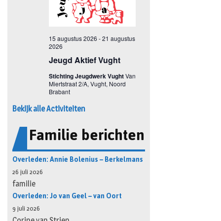
Bekijk alle Activiteiten
Familie berichten
Overleden: Annie Bolenius – Berkelmans
26 juli 2026
familie
Overleden: Jo van Geel – van Oort
9 juli 2026
Corine van Strien