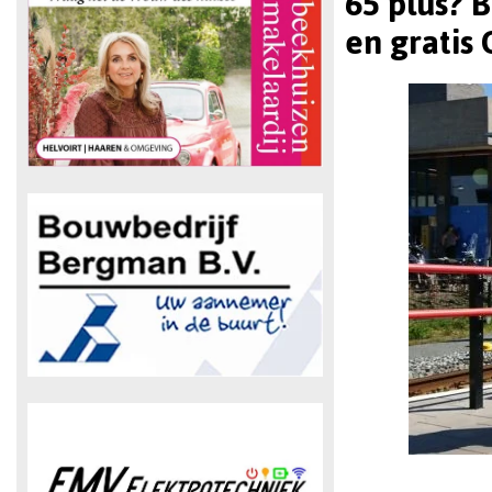
65 plus? 
en gratis