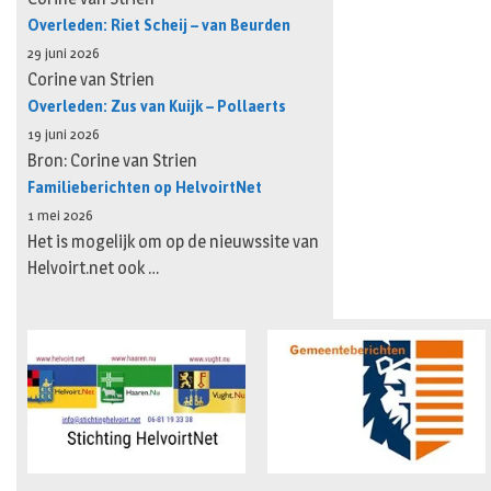
Overleden: Riet Scheij – van Beurden
29 juni 2026
Corine van Strien
Overleden: Zus van Kuijk – Pollaerts
19 juni 2026
Bron: Corine van Strien
Familieberichten op HelvoirtNet
1 mei 2026
Het is mogelijk om op de nieuwssite van
Helvoirt.net ook …