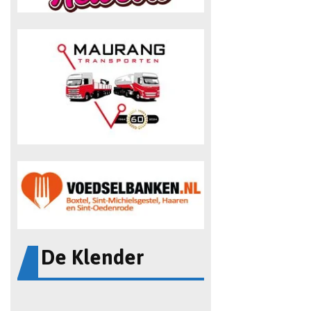
De Klender