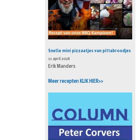
Snelle mini pizzaatjes van pittabroodjes
11 april 2026
Erik Manders
Meer recepten KLIK HIER>>