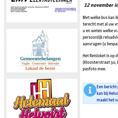
12 november in
Met welke bus kan ik
terecht met al uw v
u en weten welke v
persoonlijk reisadvi
aanvragen (u bespaa
Het Reisloket is op
(Kloosterstraat 30,
pasfoto mee.
Een bericht
kan bij Helv
maakt het v