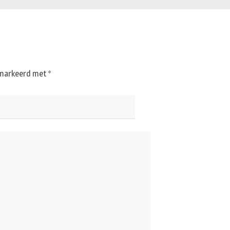
gemarkeerd met
*