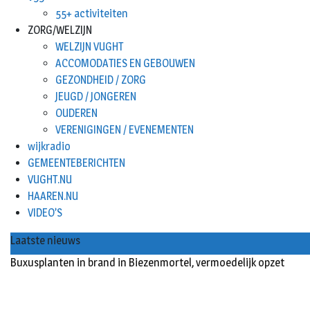
55+ activiteiten
ZORG/WELZIJN
WELZIJN VUGHT
ACCOMODATIES EN GEBOUWEN
GEZONDHEID / ZORG
JEUGD / JONGEREN
OUDEREN
VERENIGINGEN / EVENEMENTEN
wijkradio
GEMEENTEBERICHTEN
VUGHT.NU
HAAREN.NU
VIDEO’S
Laatste nieuws
Buxusplanten in brand in Biezenmortel, vermoedelijk opzet