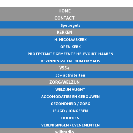
HOME
CONTACT
Spelregels
KERKEN
H. NICOLAASKERK
OPEN KERK
PROTESTANTE GEMEENTE HELEVOIRT-HAAREN
BEZINNINGSCENTRUM EMMAUS
V55+
55+ activiteiten
ZORG/WELZIJN
WELZIJN VUGHT
ACCOMODATIES EN GEBOUWEN
GEZONDHEID / ZORG
JEUGD / JONGEREN
OUDEREN
VERENIGINGEN / EVENEMENTEN
wijkradio