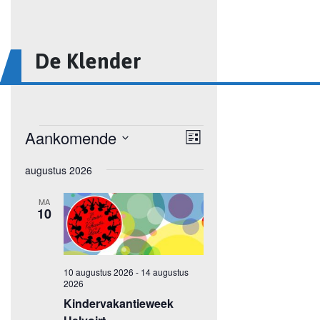
De Klender