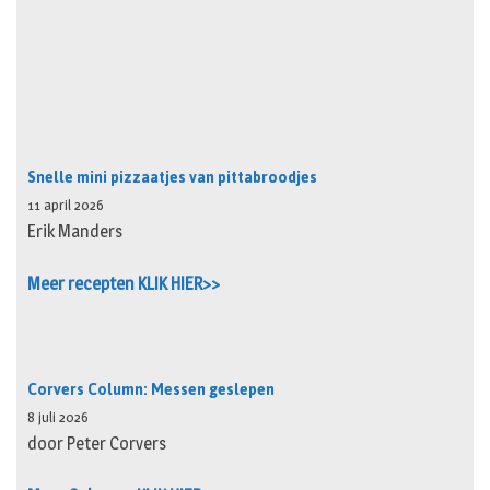
Snelle mini pizzaatjes van pittabroodjes
11 april 2026
Erik Manders
Meer recepten KLIK HIER>>
Corvers Column: Messen geslepen
8 juli 2026
door Peter Corvers