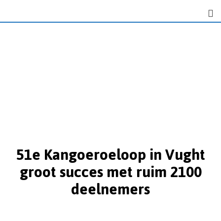
51e Kangoeroeloop in Vught
groot succes met ruim 2100
deelnemers