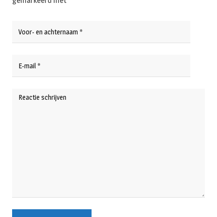
gemarkeerd met
*