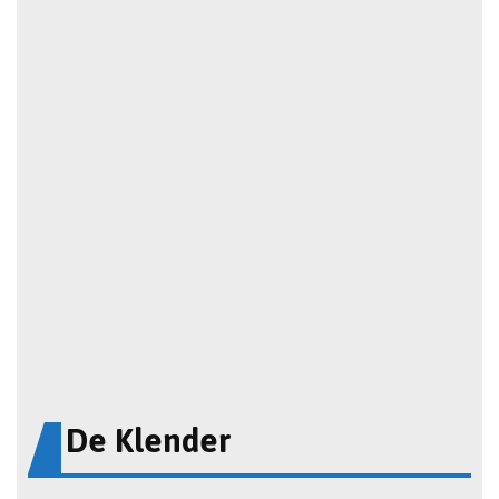
De Klender