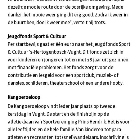
dezelfde mooie route door de bosrijke omgeving. Mede
dankzij het mooie weer ging dit erg goed. Zodra ik weer in
de buurt ben, doe ik weer mee”, vertelt hij trots.
Jeugdfonds Sport & Cultuur
Per startbewijs gaat er één euro naar het Jeugdfonds Sport
& Cultuur ’s-Hertogenbosch-Vught. Dit fonds zet zich in
voor kinderen en jongeren tot en met 18 jaar uit gezinnen
met financiële problemen. Het fonds zorgt voor de
contributie en lesgeld voor een sportclub, muziek- of
dansles, schilderen, theaterschool of een andere hobby.
Kangoeroeloop
De Kangoeroeloop vindt ieder jaar plaats op tweede
kerstdag in Vught. De start en de finish zijn op de
atletiekbaan van Sportvereniging Prins Hendrik. Het is voor
alle leeftijden en de hele familie. Van kinderen tot para
atleten en recreanten tot (snel)wandelaars. Inschrijving is