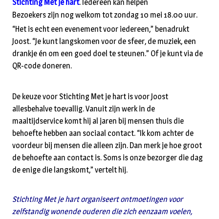
Stichting Met je hart
. Iedereen kan helpen
Bezoekers zijn nog welkom tot zondag 10 mei 18.00 uur.
“Het is echt een evenement voor iedereen,” benadrukt
Joost. “Je kunt langskomen voor de sfeer, de muziek, een
drankje én om een goed doel te steunen.” Of je kunt via de
QR-code doneren.
De keuze voor Stichting Met je hart is voor Joost
allesbehalve toevallig. Vanuit zijn werk in de
maaltijdservice komt hij al jaren bij mensen thuis die
behoefte hebben aan sociaal contact. “Ik kom achter de
voordeur bij mensen die alleen zijn. Dan merk je hoe groot
de behoefte aan contact is. Soms is onze bezorger die dag
de enige die langskomt,” vertelt hij.
Stichting Met je hart organiseert ontmoetingen voor
zelfstandig wonende ouderen die zich eenzaam voelen,