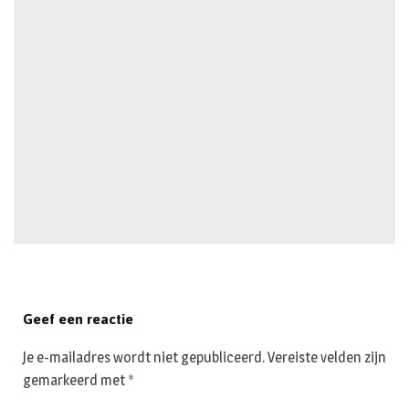
Geef een reactie
Je e-mailadres wordt niet gepubliceerd.
Vereiste velden zijn
gemarkeerd met
*