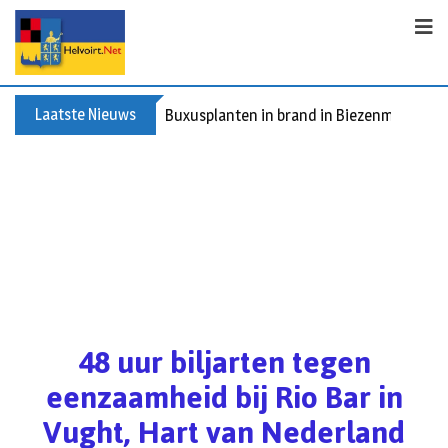
Laatste Nieuws
Buxusplanten in brand in Biezenmortel, v
48 uur biljarten tegen
eenzaamheid bij Rio Bar in
Vught, Hart van Nederland