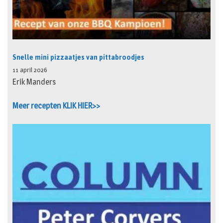
Snelle mini pizzaatjes van pittabroodjes
11 april 2026
Erik Manders
Meer recepten KLIK HIER>>