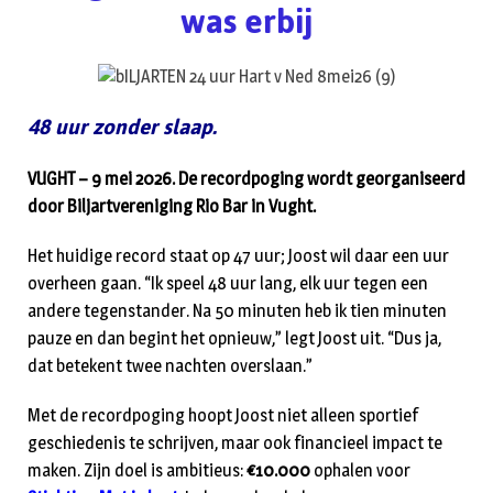
was erbij
48 uur zonder slaap.
VUGHT – 9 mei 2026. De recordpoging wordt georganiseerd
door Biljartvereniging Rio Bar in Vught.
Het huidige record staat op 47 uur; Joost wil daar een uur
overheen gaan. “Ik speel 48 uur lang, elk uur tegen een
andere tegenstander. Na 50 minuten heb ik tien minuten
pauze en dan begint het opnieuw,” legt Joost uit. “Dus ja,
dat betekent twee nachten overslaan.”
Met de recordpoging hoopt Joost niet alleen sportief
geschiedenis te schrijven, maar ook financieel impact te
maken. Zijn doel is ambitieus:
€10.000
ophalen voor