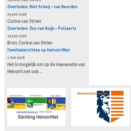
Overleden: Riet Scheij – van Beurden
29 juni 2026
Corine van Strien
Overleden: Zus van Kuijk – Pollaerts
19 juni 2026
Bron: Corine van Strien
Familieberichten op HelvoirtNet
1 mei 2026
Het is mogelijk om op de nieuwssite van
Helvoirt.net ook …