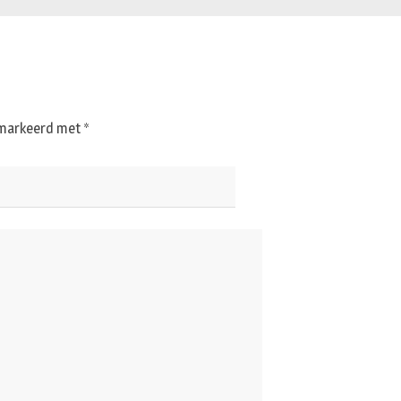
gemarkeerd met
*