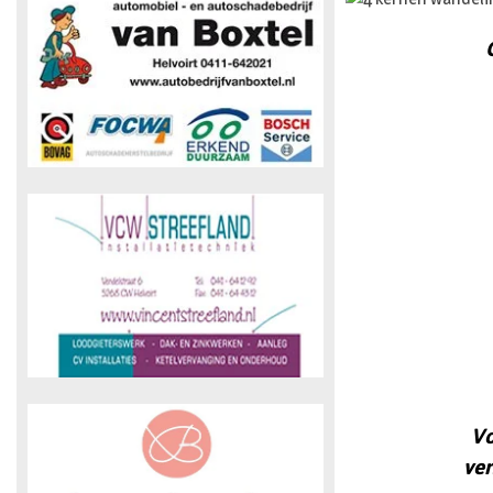
Vo
ver