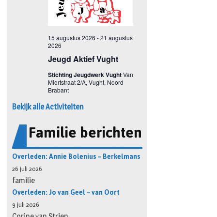
Bekijk alle Activiteiten
Familie berichten
Overleden: Annie Bolenius – Berkelmans
26 juli 2026
familie
Overleden: Jo van Geel – van Oort
9 juli 2026
Corine van Strien