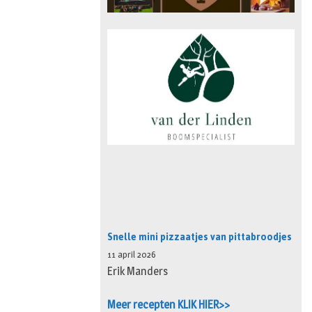
Snelle mini pizzaatjes van pittabroodjes
11 april 2026
Erik Manders
Meer recepten KLIK HIER>>