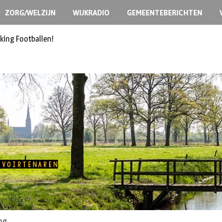
ZORG/WELZIJN
WIJKRADIO
GEMEENTEBERICHTEN
king Footballen!