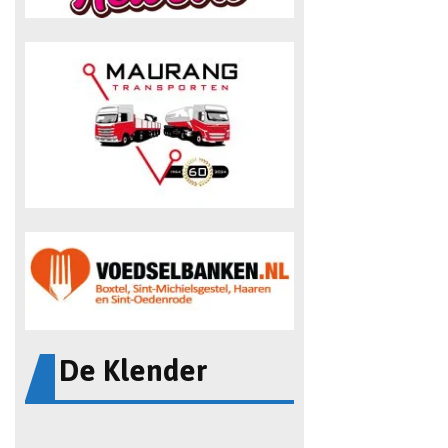
De Klender