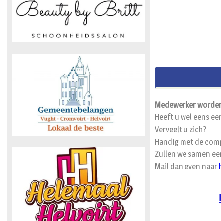
Medewerker worden
Heeft u wel eens ee
Verveelt u zich?
Handig met de comp
Zullen we samen een
Mail dan even naar