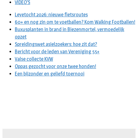
VIDEO’S
Leyetocht 2026: nieuwe fietsroutes
60+ en nog zin om te voetballen? Kom Walking Footballen!
Buxusplanten in brand in Biezenmortel, vermoedelijk
opzet
Spreidingswet asielzoekers: hoe zit dat?
Bericht voor de leden van Vereniging 55+
Valse collecte KVW
Oppas gezocht voor onze twee honden!
Een bijzonder en geliefd toernooi