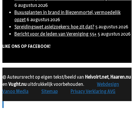
6 augustus 2026
Buxusplanten in brand in Biezenmortel, vermoedelijk
opzet
6 augustus 2026
Spreidingswet asielzoekers: hoe zit dat?
5 augustus 2026
Bericht voor de leden van Vereniging 55+
5 augustus 2026
LIKE ONS OP FACEBOOK!
© Auteursrecht op eigen tekst/beeld van
Helvoirt.net
,
Haaren.nu
en
Vught.nu
uitdrukkelijk voorbehouden.
Webdesign
Vanoo Media
Sitemap
Privacy Verklaring AVG