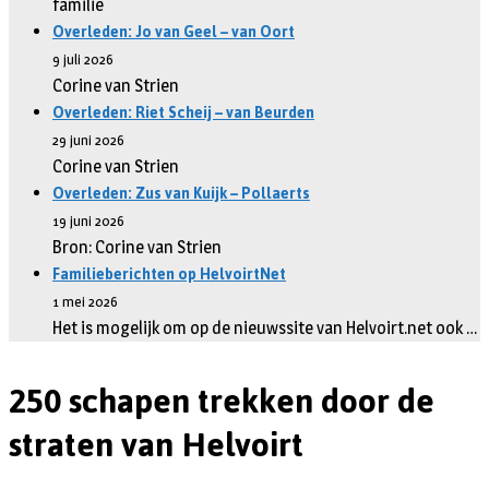
familie
Overleden: Jo van Geel – van Oort
9 juli 2026
Corine van Strien
Overleden: Riet Scheij – van Beurden
29 juni 2026
Corine van Strien
Overleden: Zus van Kuijk – Pollaerts
19 juni 2026
Bron: Corine van Strien
Familieberichten op HelvoirtNet
1 mei 2026
Het is mogelijk om op de nieuwssite van Helvoirt.net ook …
250 schapen trekken door de
straten van Helvoirt