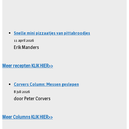
Snelle mini pizzaatjes van pittabroodjes
11 april 2026
Erik Manders
Meer recepten KLIK HIER>>
Corvers Column: Messen geslepen
8 juli 2026
door Peter Corvers
Meer Columns KLIK HIER>>