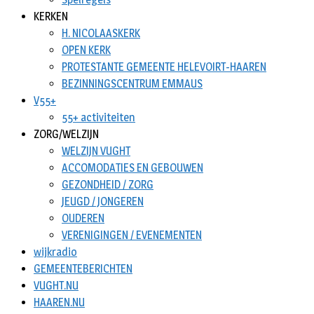
KERKEN
H. NICOLAASKERK
OPEN KERK
PROTESTANTE GEMEENTE HELEVOIRT-HAAREN
BEZINNINGSCENTRUM EMMAUS
V55+
55+ activiteiten
ZORG/WELZIJN
WELZIJN VUGHT
ACCOMODATIES EN GEBOUWEN
GEZONDHEID / ZORG
JEUGD / JONGEREN
OUDEREN
VERENIGINGEN / EVENEMENTEN
wijkradio
GEMEENTEBERICHTEN
VUGHT.NU
HAAREN.NU