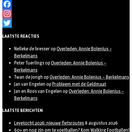
Facebook
Instagram
Twitter
LAATSTE REACTIES
Nelleke de bresser
op
Overleden: Annie Bolenius –
Berkelmans
Peter Tuerlings
op
Overleden: Annie Bolenius –
Berkelmans
Twan de Jongh
op
Overleden: Annie Bolenius – Berkelmans
Jan van Engelen
op
Probleem met de Geldmaat
Jan en Roos van Engelen
op
Overleden: Annie Bolenius –
Berkelmans
LAATSTE BERICHTEN
Leyetocht 2026: nieuwe fietsroutes
8 augustus 2026
60+ en nog zin om te voetballen? Kom Walking Footballen!