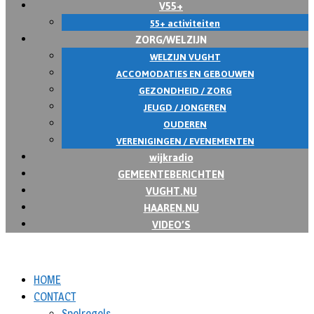
V55+
55+ activiteiten
ZORG/WELZIJN
WELZIJN VUGHT
ACCOMODATIES EN GEBOUWEN
GEZONDHEID / ZORG
JEUGD / JONGEREN
OUDEREN
VERENIGINGEN / EVENEMENTEN
wijkradio
GEMEENTEBERICHTEN
VUGHT.NU
HAAREN.NU
VIDEO’S
HOME
CONTACT
Spelregels