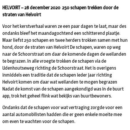
HELVOIRT – 28 december 2020 250 schapen trekken door de
straten van Helvoirt
Voor het kerstverhaal waren ze een paar dagen te laat, maar des
ondanks bleef het maandagochtend een schitterend plaatje.
Maar liefst 250 schapen en twee herders trokken samen met hun
hond, door de straten van Helvoirt De schapen, waren op weg
naar de Schoorstraat om daar de komende dagen de weilanden
te begrazen. In alle vroegte trokken de schapen via de
Udenhoutseweg richting de Schoorstraat. Het is overigens
inmiddels een traditie dat de schapen ieder jaar richting
Helvoirt komen om daar wat weilanden te mogen begrazen
Nadat de komst van de schapen aangekondigd was in de buurt
app, trok het geheel flink wat bekijks van buurtbewoners.
Ondanks dat de schapen voor wat vertraging zorgde voor een
aantal automobilisten hadden die er geen enkele moeite mee
om even te wachten voor de schapen.