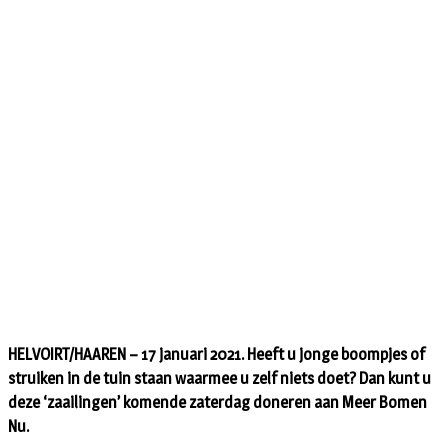
HELVOIRT/
HAAREN – 17 januari 2021. Heeft u jonge boompjes of
struiken in de tuin staan waarmee u zelf niets doet? Dan kunt u
deze ‘zaailingen’ komende zaterdag doneren aan Meer Bomen
Nu.