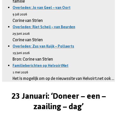
familie
Overleden: Jo van Geel – van Oort
9 juli 2026
Corine van Strien
Overleden: Riet Scheij – van Beurden
29 juni 2026
Corine van Strien
Overleden: Zus van Kuijk – Pollaerts
19 juni 2026
Bron: Corine van Strien
Familieberichten op HelvoirtNet
1 mei 2026
Het is mogelijk om op de nieuwssite van Helvoirt.net ook …
23 Januari: ‘Doneer – een –
zaailing – dag’