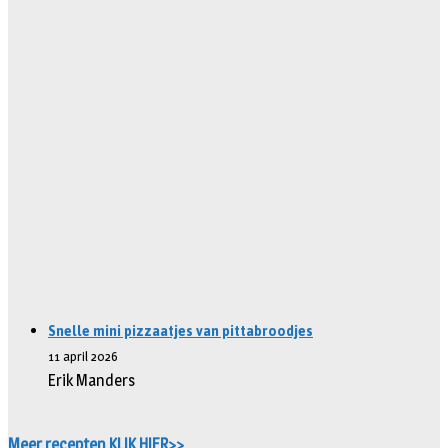
Snelle mini pizzaatjes van pittabroodjes
11 april 2026
Erik Manders
Meer recepten KLIK HIER>>