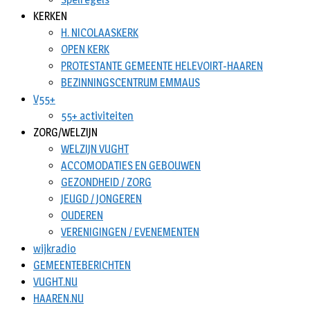
KERKEN
H. NICOLAASKERK
OPEN KERK
PROTESTANTE GEMEENTE HELEVOIRT-HAAREN
BEZINNINGSCENTRUM EMMAUS
V55+
55+ activiteiten
ZORG/WELZIJN
WELZIJN VUGHT
ACCOMODATIES EN GEBOUWEN
GEZONDHEID / ZORG
JEUGD / JONGEREN
OUDEREN
VERENIGINGEN / EVENEMENTEN
wijkradio
GEMEENTEBERICHTEN
VUGHT.NU
HAAREN.NU