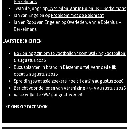
Berkelmans
Twan de Jongh
op
Overleden: Annie Bolenius – Berkelmans
Jan van Engelen
op
Probleem met de Geldmaat
Jan en Roos van Engelen
op
Overleden: Annie Bolenius –
Berkelmans
LAATSTE BERICHTEN
60+ en nog zin om te voetballen? Kom Walking Footballen!
6 augustus 2026
Buxusplanten in brand in Biezenmortel, vermoedelijk
opzet
6 augustus 2026
Spreidingswet asielzoekers: hoe zit dat?
5 augustus 2026
Bericht voor de leden van Vereniging 55+
5 augustus 2026
Valse collecte KVW
5 augustus 2026
LIKE ONS OP FACEBOOK!