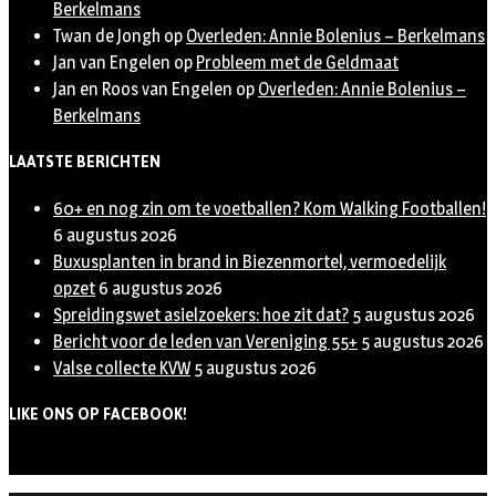
Berkelmans
Twan de Jongh
op
Overleden: Annie Bolenius – Berkelmans
Jan van Engelen
op
Probleem met de Geldmaat
Jan en Roos van Engelen
op
Overleden: Annie Bolenius –
Berkelmans
LAATSTE BERICHTEN
60+ en nog zin om te voetballen? Kom Walking Footballen!
6 augustus 2026
Buxusplanten in brand in Biezenmortel, vermoedelijk
opzet
6 augustus 2026
Spreidingswet asielzoekers: hoe zit dat?
5 augustus 2026
Bericht voor de leden van Vereniging 55+
5 augustus 2026
Valse collecte KVW
5 augustus 2026
LIKE ONS OP FACEBOOK!