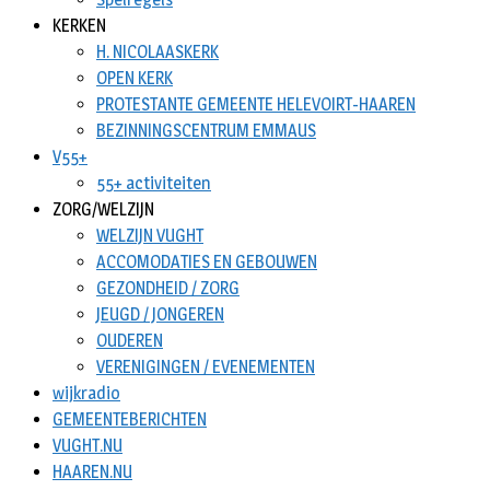
KERKEN
H. NICOLAASKERK
OPEN KERK
PROTESTANTE GEMEENTE HELEVOIRT-HAAREN
BEZINNINGSCENTRUM EMMAUS
V55+
55+ activiteiten
ZORG/WELZIJN
WELZIJN VUGHT
ACCOMODATIES EN GEBOUWEN
GEZONDHEID / ZORG
JEUGD / JONGEREN
OUDEREN
VERENIGINGEN / EVENEMENTEN
wijkradio
GEMEENTEBERICHTEN
VUGHT.NU
HAAREN.NU