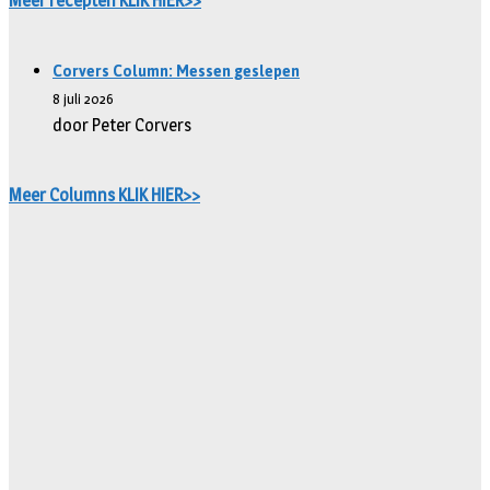
Meer recepten KLIK HIER>>
Corvers Column: Messen geslepen
8 juli 2026
door Peter Corvers
Meer Columns KLIK HIER>>