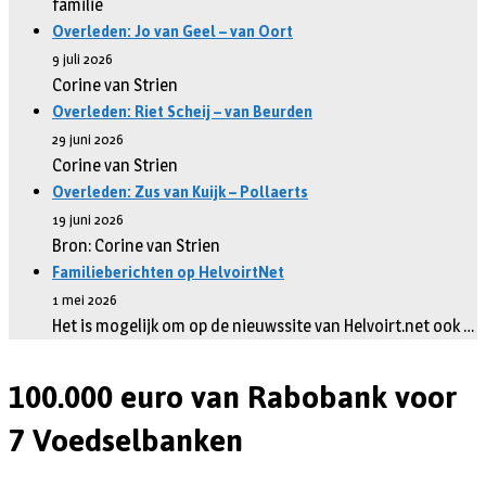
familie
Overleden: Jo van Geel – van Oort
9 juli 2026
Corine van Strien
Overleden: Riet Scheij – van Beurden
29 juni 2026
Corine van Strien
Overleden: Zus van Kuijk – Pollaerts
19 juni 2026
Bron: Corine van Strien
Familieberichten op HelvoirtNet
1 mei 2026
Het is mogelijk om op de nieuwssite van Helvoirt.net ook …
100.000 euro van Rabobank voor
7 Voedselbanken