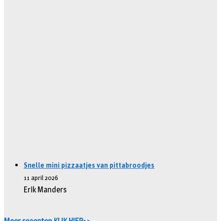
Snelle mini pizzaatjes van pittabroodjes
11 april 2026
Erik Manders