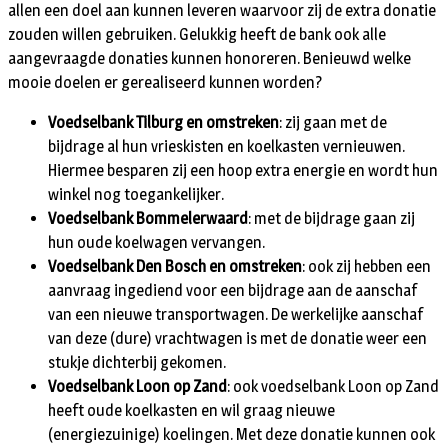
allen een doel aan kunnen leveren waarvoor zij de extra donatie
zouden willen gebruiken. Gelukkig heeft de bank ook alle
aangevraagde donaties kunnen honoreren. Benieuwd welke
mooie doelen er gerealiseerd kunnen worden?
Voedselbank Tilburg en omstreken
: zij gaan met de
bijdrage al hun vrieskisten en koelkasten vernieuwen.
Hiermee besparen zij een hoop extra energie en wordt hun
winkel nog toegankelijker.
Voedselbank Bommelerwaard
: met de bijdrage gaan zij
hun oude koelwagen vervangen.
Voedselbank Den Bosch en omstreken
: ook zij hebben een
aanvraag ingediend voor een bijdrage aan de aanschaf
van een nieuwe transportwagen. De werkelijke aanschaf
van deze (dure) vrachtwagen is met de donatie weer een
stukje dichterbij gekomen.
Voedselbank Loon op Zand
: ook voedselbank Loon op Zand
heeft oude koelkasten en wil graag nieuwe
(energiezuinige) koelingen. Met deze donatie kunnen ook