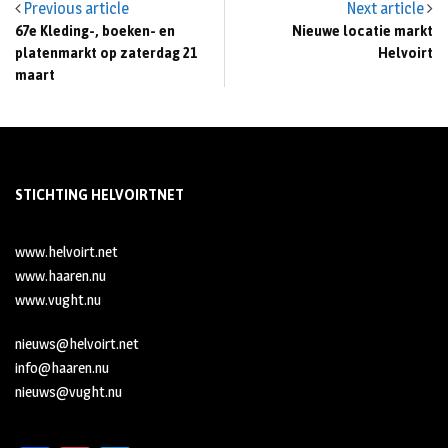
Previous article
Next article
67e Kleding-, boeken- en
Nieuwe locatie markt
platenmarkt op zaterdag 21
Helvoirt
maart
STICHTING HELVOIRTNET
www.helvoirt.net
www.haaren.nu
www.vught.nu
nieuws@helvoirt.net
info@haaren.nu
nieuws@vught.nu