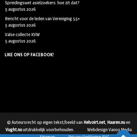
Spreidingswet asielzoekers: hoe zit dat?
5 augustus 2026
Bericht voor de leden van Vereniging 55+
5 augustus 2026
Valse collecte KVW
5 augustus 2026
LIKE ONS OP FACEBOOK!
© Auteursrecht op eigen tekst/beeld van
Helvoirt.net
,
Haaren.nu
en
Vught.nu
uitdrukkelijk voorbehouden.
Webdesign Vanoo Media
Sitemap
Privacy Verklaring AVG