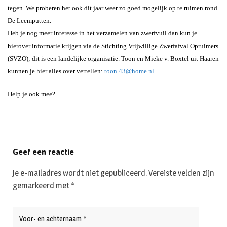
tegen. We proberen het ook dit jaar weer zo goed mogelijk op te ruimen rond
De Leemputten.
Heb je nog meer interesse in het verzamelen van zwerfvuil dan kun je
hierover informatie krijgen via de Stichting Vrijwillige Zwerfafval Opruimers
(SVZO); dit is een landelijke organisatie. Toon en
Mieke v. Boxtel uit Haaren
kunnen je hier alles over vertellen:
toon.43@home.nl
Help je ook mee?
Geef een reactie
Je e-mailadres wordt niet gepubliceerd.
Vereiste velden zijn
gemarkeerd met
*