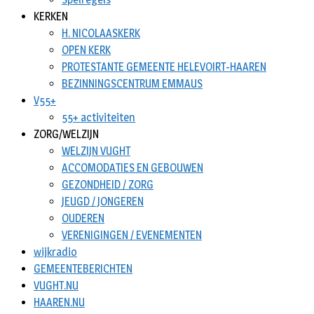
KERKEN
H. NICOLAASKERK
OPEN KERK
PROTESTANTE GEMEENTE HELEVOIRT-HAAREN
BEZINNINGSCENTRUM EMMAUS
V55+
55+ activiteiten
ZORG/WELZIJN
WELZIJN VUGHT
ACCOMODATIES EN GEBOUWEN
GEZONDHEID / ZORG
JEUGD / JONGEREN
OUDEREN
VERENIGINGEN / EVENEMENTEN
wijkradio
GEMEENTEBERICHTEN
VUGHT.NU
HAAREN.NU