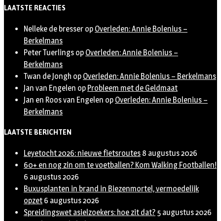
Twitter
LAATSTE REACTIES
Nelleke de bresser
op
Overleden: Annie Bolenius –
Berkelmans
Peter Tuerlings
op
Overleden: Annie Bolenius –
Berkelmans
Twan de Jongh
op
Overleden: Annie Bolenius – Berkelmans
Jan van Engelen
op
Probleem met de Geldmaat
Jan en Roos van Engelen
op
Overleden: Annie Bolenius –
Berkelmans
LAATSTE BERICHTEN
Leyetocht 2026: nieuwe fietsroutes
8 augustus 2026
60+ en nog zin om te voetballen? Kom Walking Footballen!
6 augustus 2026
Buxusplanten in brand in Biezenmortel, vermoedelijk
opzet
6 augustus 2026
Spreidingswet asielzoekers: hoe zit dat?
5 augustus 2026