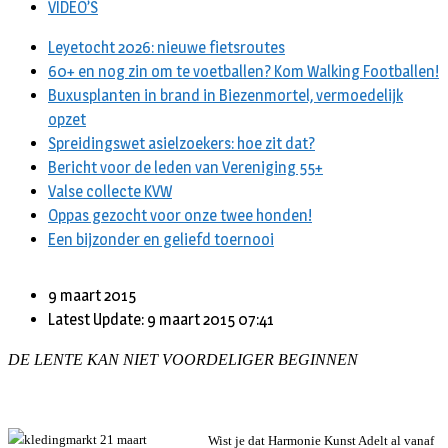
VIDEO’S
Leyetocht 2026: nieuwe fietsroutes
60+ en nog zin om te voetballen? Kom Walking Footballen!
Buxusplanten in brand in Biezenmortel, vermoedelijk
opzet
Spreidingswet asielzoekers: hoe zit dat?
Bericht voor de leden van Vereniging 55+
Valse collecte KVW
Oppas gezocht voor onze twee honden!
Een bijzonder en geliefd toernooi
9 maart 2015
Latest Update: 9 maart 2015 07:41
DE LENTE KAN NIET VOORDELIGER BEGINNEN
Wist je dat Harmonie Kunst Adelt al vanaf