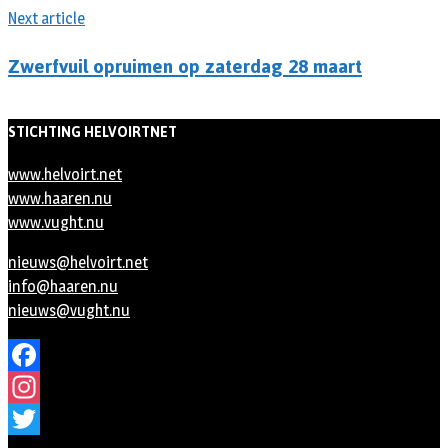
Next article
Zwerfvuil opruimen op zaterdag 28 maart
STICHTING HELVOIRTNET
www.helvoirt.net
www.haaren.nu
www.vught.nu
nieuws@helvoirt.net
info@haaren.nu
nieuws@vught.nu
Facebook
Instagram