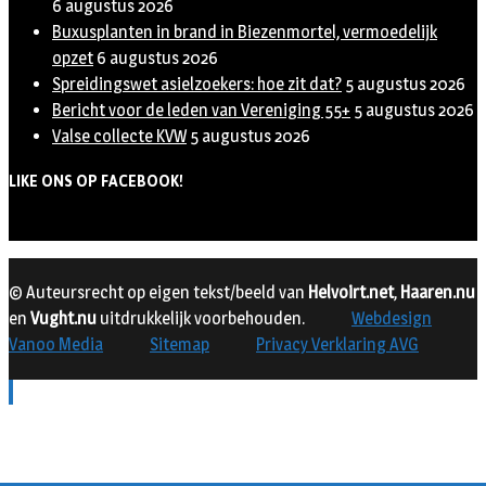
6 augustus 2026
Buxusplanten in brand in Biezenmortel, vermoedelijk
opzet
6 augustus 2026
Spreidingswet asielzoekers: hoe zit dat?
5 augustus 2026
Bericht voor de leden van Vereniging 55+
5 augustus 2026
Valse collecte KVW
5 augustus 2026
LIKE ONS OP FACEBOOK!
© Auteursrecht op eigen tekst/beeld van
Helvoirt.net
,
Haaren.nu
en
Vught.nu
uitdrukkelijk voorbehouden.
Webdesign
Vanoo Media
Sitemap
Privacy Verklaring AVG