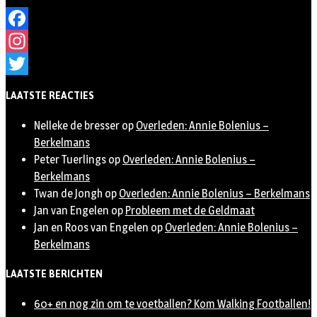
Facebook
Instagram
Twitter
LAATSTE REACTIES
Nelleke de bresser
op
Overleden: Annie Bolenius –
Berkelmans
Peter Tuerlings
op
Overleden: Annie Bolenius –
Berkelmans
Twan de Jongh
op
Overleden: Annie Bolenius – Berkelmans
Jan van Engelen
op
Probleem met de Geldmaat
Jan en Roos van Engelen
op
Overleden: Annie Bolenius –
Berkelmans
LAATSTE BERICHTEN
60+ en nog zin om te voetballen? Kom Walking Footballen!