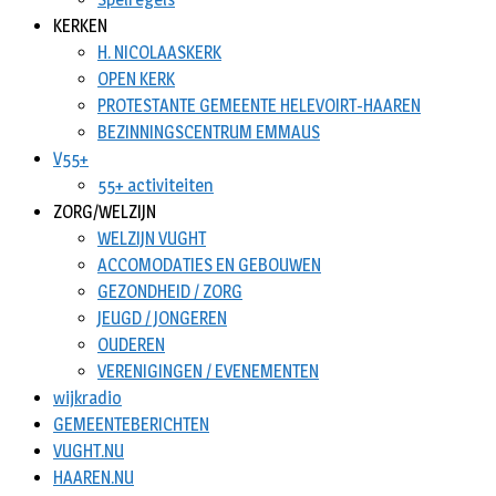
KERKEN
H. NICOLAASKERK
OPEN KERK
PROTESTANTE GEMEENTE HELEVOIRT-HAAREN
BEZINNINGSCENTRUM EMMAUS
V55+
55+ activiteiten
ZORG/WELZIJN
WELZIJN VUGHT
ACCOMODATIES EN GEBOUWEN
GEZONDHEID / ZORG
JEUGD / JONGEREN
OUDEREN
VERENIGINGEN / EVENEMENTEN
wijkradio
GEMEENTEBERICHTEN
VUGHT.NU
HAAREN.NU