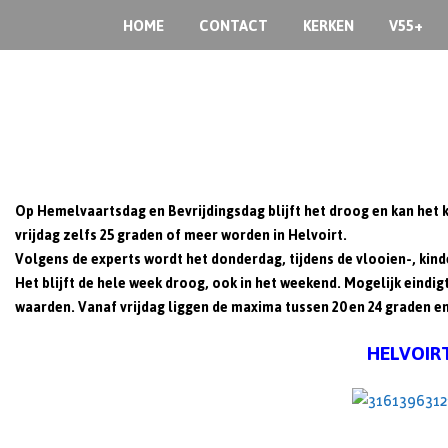
Skip
HOME
CONTACT
KERKEN
V55+
to
content
Op Hemelvaartsdag en Bevrijdingsdag blijft het droog en kan het 
vrijdag zelfs 25 graden of meer worden in Helvoirt.
Volgens de experts wordt het donderdag, tijdens de vlooien-, kind
Het blijft de hele week droog, ook in het weekend. Mogelijk eind
waarden. Vanaf vrijdag liggen de maxima tussen 20 en 24 graden en 
HELVOIRTS