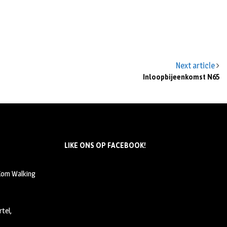
Next article
Inloopbijeenkomst N65
LIKE ONS OP FACEBOOK!
 Kom Walking
tel,