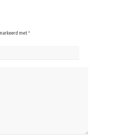
gemarkeerd met
*