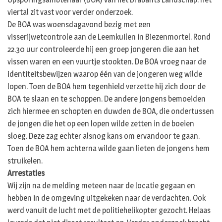
viertal zit vast voor verder onderzoek.
De BOA was woensdagavond bezig met een
visserijwetcontrole aan de Leemkuilen in Biezenmortel. Rond
22.30 uur controleerde hij een groep jongeren die aan het
vissen waren en een vuurtje stookten. De BOA vroeg naar de
identiteitsbewijzen waarop één van de jongeren weg wilde
lopen. Toen de BOA hem tegenhield verzette hij zich door de
BOA te slaan en te schoppen. De andere jongens bemoeiden
zich hiermee en schopten en duwden de BOA, die ondertussen
de jongen die het op een lopen wilde zetten in de boeien
sloeg. Deze zag echter alsnog kans om ervandoor te gaan.
Toen de BOA hem achterna wilde gaan lieten de jongens hem
struikelen.
Arrestaties
Wij zijn na de melding meteen naar de locatie gegaan en
hebben in de omgeving uitgekeken naar de verdachten. Ook
werd vanuit de lucht met de politiehelikopter gezocht. Helaas