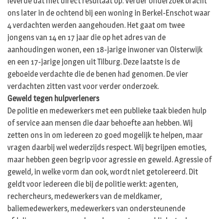
leverde dat niet direct resultaat op. Verder onderzoek bracht
ons later in de ochtend bij een woning in Berkel-Enschot waar
4 verdachten werden aangehouden. Het gaat om twee
jongens van 14 en 17 jaar die op het adres van de
aanhoudingen wonen, een 18-jarige inwoner van Oisterwijk
en een 17-jarige jongen uit Tilburg. Deze laatste is de
geboeide verdachte die de benen had genomen. De vier
verdachten zitten vast voor verder onderzoek.
Geweld tegen hulpverleners
De politie en medewerkers met een publieke taak bieden hulp
of service aan mensen die daar behoefte aan hebben. Wij
zetten ons in om iedereen zo goed mogelijk te helpen, maar
vragen daarbij wel wederzijds respect. Wij begrijpen emoties,
maar hebben geen begrip voor agressie en geweld. Agressie of
geweld, in welke vorm dan ook, wordt niet getolereerd. Dit
geldt voor iedereen die bij de politie werkt: agenten,
rechercheurs, medewerkers van de meldkamer,
baliemedewerkers, medewerkers van ondersteunende