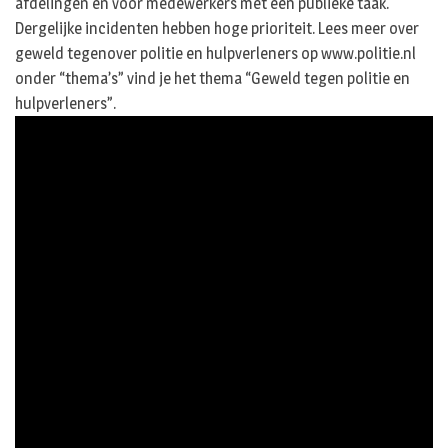
afdelingen en voor medewerkers met een publieke taak.
Dergelijke incidenten hebben hoge prioriteit. Lees meer over
geweld tegenover politie en hulpverleners op www.politie.nl
onder “thema’s” vind je het thema “Geweld tegen politie en
hulpverleners”.