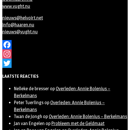
www.vught.nu
nieuws@helvoirt.net
info@haaren.nu
nieuws@vught.nu
Facebook
Instagram
Twitter
LAATSTE REACTIES
Nelleke de bresser
op
Overleden: Annie Bolenius –
Berkelmans
Peter Tuerlings
op
Overleden: Annie Bolenius –
Berkelmans
Twan de Jongh
op
Overleden: Annie Bolenius – Berkelmans
Jan van Engelen
op
Probleem met de Geldmaat