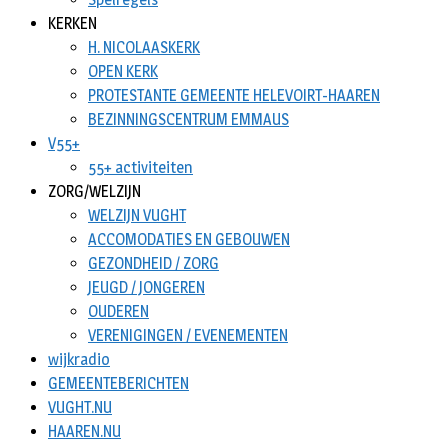
KERKEN
H. NICOLAASKERK
OPEN KERK
PROTESTANTE GEMEENTE HELEVOIRT-HAAREN
BEZINNINGSCENTRUM EMMAUS
V55+
55+ activiteiten
ZORG/WELZIJN
WELZIJN VUGHT
ACCOMODATIES EN GEBOUWEN
GEZONDHEID / ZORG
JEUGD / JONGEREN
OUDEREN
VERENIGINGEN / EVENEMENTEN
wijkradio
GEMEENTEBERICHTEN
VUGHT.NU
HAAREN.NU