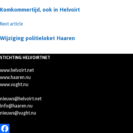
Komkommertijd, ook in Helvoirt
Next article
Wijziging politieloket Haaren
STICHTING HELVOIRTNET
www.helvoirt.net
www.haaren.nu
www.vught.nu
nieuws@helvoirt.net
info@haaren.nu
nieuws@vught.nu