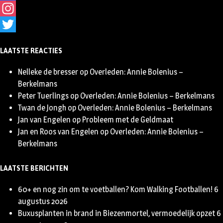
Facebook
Instagram
Twitter
LAATSTE REACTIES
Nelleke de bresser
op
Overleden: Annie Bolenius –
Berkelmans
Peter Tuerlings
op
Overleden: Annie Bolenius – Berkelmans
Twan de Jongh
op
Overleden: Annie Bolenius – Berkelmans
Jan van Engelen
op
Probleem met de Geldmaat
Jan en Roos van Engelen
op
Overleden: Annie Bolenius –
Berkelmans
LAATSTE BERICHTEN
60+ en nog zin om te voetballen? Kom Walking Footballen!
6
augustus 2026
Buxusplanten in brand in Biezenmortel, vermoedelijk opzet
6