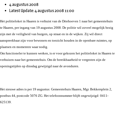
4 augustus 2008
Latest Update: 4 augustus 2008 11:00
Het politieloket in Haaren is verhuist van de Driehoeven 1 naar het gemeentehuis
te Haaren, per ingang van 19 augustus 2008. De politie wil zoveel mogelijk bezig
zijn met de veiligheid van burgers, op straat en in de wijken. Zij wil direct
aanspreekbaar zijn voor bewoners en toezicht houden in de openbare ruimtes, op
plaatsen en momenten waar nodig.
Om functioneler te kunnen werken, is er voor gekozen het politieloket in Haaren te
verhuizen naar het gemeentehuis. Om de bereikbaarheid te vergroten zijn de
openingstijden op dinsdag gewijzigd naar de avonduren.
Het nieuwe adres is per 19 augustus: Gemeentehuis Haaren, Mgr. Bekkersplein 2,
postbus 44, postcode 5076 ZG. Het telefoonnummer blijft ongewijzigd: 0411-
625139.