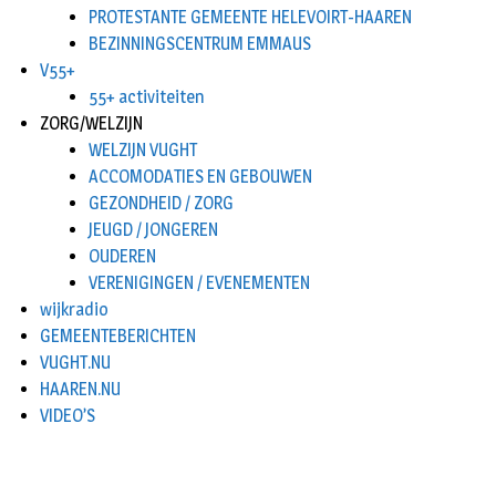
PROTESTANTE GEMEENTE HELEVOIRT-HAAREN
BEZINNINGSCENTRUM EMMAUS
V55+
55+ activiteiten
ZORG/WELZIJN
WELZIJN VUGHT
ACCOMODATIES EN GEBOUWEN
GEZONDHEID / ZORG
JEUGD / JONGEREN
OUDEREN
VERENIGINGEN / EVENEMENTEN
wijkradio
GEMEENTEBERICHTEN
VUGHT.NU
HAAREN.NU
VIDEO’S