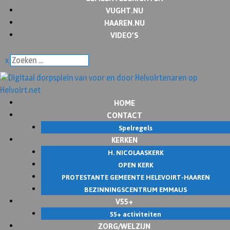
VUGHT.NU
HAAREN.NU
VIDEO’S
x
HOME
CONTACT
Spelregels
KERKEN
H. NICOLAASKERK
OPEN KERK
PROTESTANTE GEMEENTE HELEVOIRT-HAAREN
BEZINNINGSCENTRUM EMMAUS
V55+
55+ activiteiten
ZORG/WELZIJN