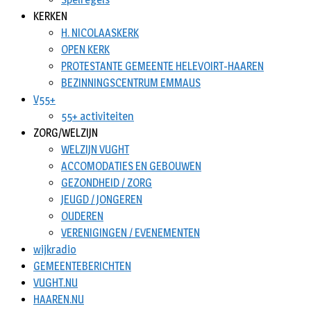
KERKEN
H. NICOLAASKERK
OPEN KERK
PROTESTANTE GEMEENTE HELEVOIRT-HAAREN
BEZINNINGSCENTRUM EMMAUS
V55+
55+ activiteiten
ZORG/WELZIJN
WELZIJN VUGHT
ACCOMODATIES EN GEBOUWEN
GEZONDHEID / ZORG
JEUGD / JONGEREN
OUDEREN
VERENIGINGEN / EVENEMENTEN
wijkradio
GEMEENTEBERICHTEN
VUGHT.NU
HAAREN.NU