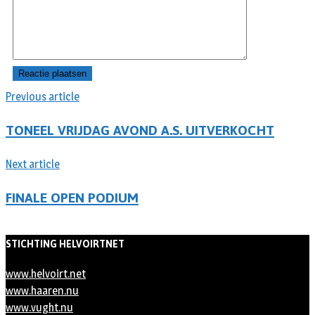
Previous article
TONEEL VRIJDAG AVOND A.S. UITVERKOCHT
Next article
FINALE OPEN PODIUM
STICHTING HELVOIRTNET
www.helvoirt.net
www.haaren.nu
www.vught.nu