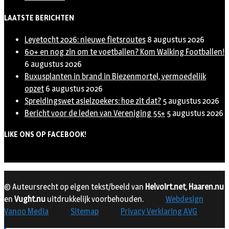
LAATSTE BERICHTEN
Leyetocht 2026: nieuwe fietsroutes
8 augustus 2026
60+ en nog zin om te voetballen? Kom Walking Footballen!
6 augustus 2026
Buxusplanten in brand in Biezenmortel, vermoedelijk
opzet
6 augustus 2026
Spreidingswet asielzoekers: hoe zit dat?
5 augustus 2026
Bericht voor de leden van Vereniging 55+
5 augustus 2026
LIKE ONS OP FACEBOOK!
© Auteursrecht op eigen tekst/beeld van
Helvoirt.net
,
Haaren.nu
en
Vught.nu
uitdrukkelijk voorbehouden.
Webdesign
Vanoo Media
Sitemap
Privacy Verklaring AVG