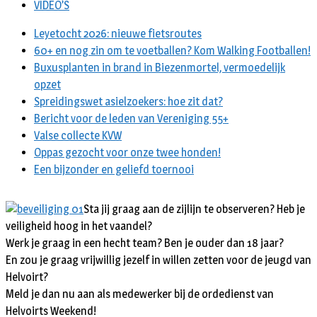
VIDEO’S
Leyetocht 2026: nieuwe fietsroutes
60+ en nog zin om te voetballen? Kom Walking Footballen!
Buxusplanten in brand in Biezenmortel, vermoedelijk
opzet
Spreidingswet asielzoekers: hoe zit dat?
Bericht voor de leden van Vereniging 55+
Valse collecte KVW
Oppas gezocht voor onze twee honden!
Een bijzonder en geliefd toernooi
Sta jij graag aan de zijlijn te observeren? Heb je
veiligheid hoog in het vaandel?
Werk je graag in een hecht team? Ben je ouder dan 18 jaar?
En zou je graag vrijwillig jezelf in willen zetten voor de jeugd van
Helvoirt?
Meld je dan nu aan als medewerker bij de ordedienst van
Helvoirts Weekend!