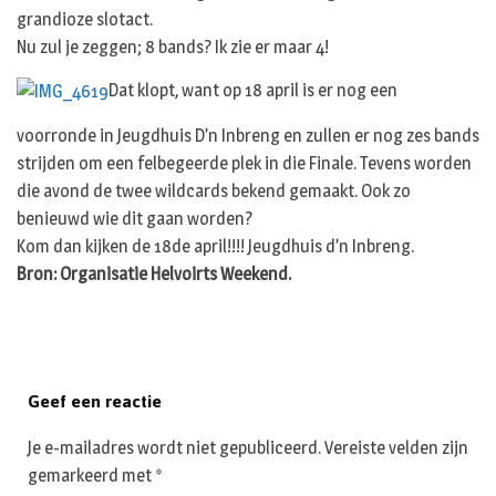
grandioze slotact.
Nu zul je zeggen; 8 bands? Ik zie er maar 4!
Dat klopt, want op 18 april is er nog een
voorronde in Jeugdhuis D’n Inbreng en zullen er nog zes bands
strijden om een felbegeerde plek in die Finale. Tevens worden
die avond de twee wildcards bekend gemaakt. Ook zo
benieuwd wie dit gaan worden?
Kom dan kijken de 18de april!!!! Jeugdhuis d’n Inbreng.
Bron: Organisatie Helvoirts Weekend.
Geef een reactie
Je e-mailadres wordt niet gepubliceerd.
Vereiste velden zijn
gemarkeerd met
*