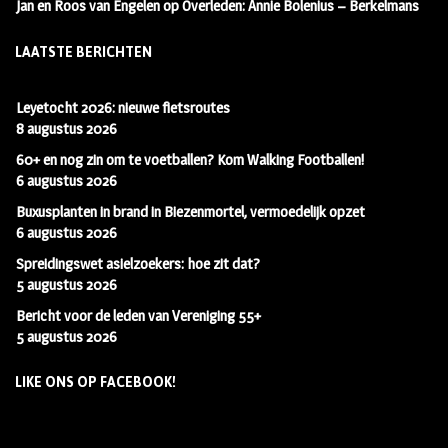
Jan en Roos van Engelen
op
Overleden: Annie Bolenius – Berkelmans
LAATSTE BERICHTEN
Leyetocht 2026: nieuwe fietsroutes
8 augustus 2026
60+ en nog zin om te voetballen? Kom Walking Footballen!
6 augustus 2026
Buxusplanten in brand in Biezenmortel, vermoedelijk opzet
6 augustus 2026
Spreidingswet asielzoekers: hoe zit dat?
5 augustus 2026
Bericht voor de leden van Vereniging 55+
5 augustus 2026
LIKE ONS OP FACEBOOK!