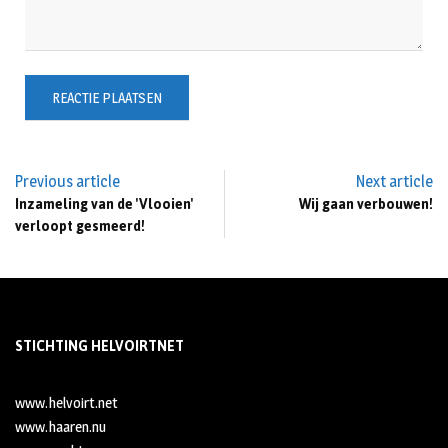
Previous article
Next article
Inzameling van de 'Vlooien'
Wij gaan verbouwen!
verloopt gesmeerd!
STICHTING HELVOIRTNET
www.helvoirt.net
www.haaren.nu