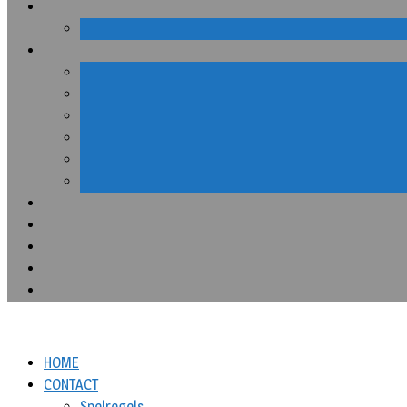
HOME
CONTACT
Spelregels