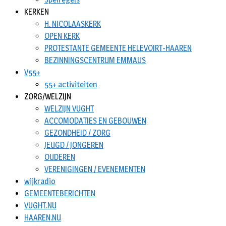
KERKEN
H. NICOLAASKERK
OPEN KERK
PROTESTANTE GEMEENTE HELEVOIRT-HAAREN
BEZINNINGSCENTRUM EMMAUS
V55+
55+ activiteiten
ZORG/WELZIJN
WELZIJN VUGHT
ACCOMODATIES EN GEBOUWEN
GEZONDHEID / ZORG
JEUGD / JONGEREN
OUDEREN
VERENIGINGEN / EVENEMENTEN
wijkradio
GEMEENTEBERICHTEN
VUGHT.NU
HAAREN.NU