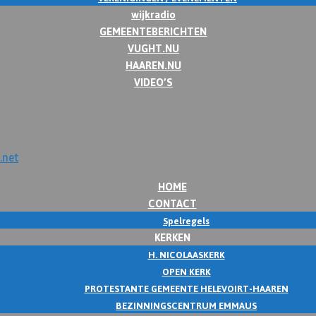
wijkradio
GEMEENTEBERICHTEN
VUGHT.NU
HAAREN.NU
VIDEO’S
HOME
CONTACT
Spelregels
KERKEN
H. NICOLAASKERK
OPEN KERK
PROTESTANTE GEMEENTE HELEVOIRT-HAAREN
BEZINNINGSCENTRUM EMMAUS