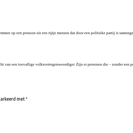
men op een persoon uit een rijtje mensen dat door een politieke partij is samenge
ht van een toevallige volksvertegenwoordiger. Zijn er personen die – zonder een p
emarkeerd met
*