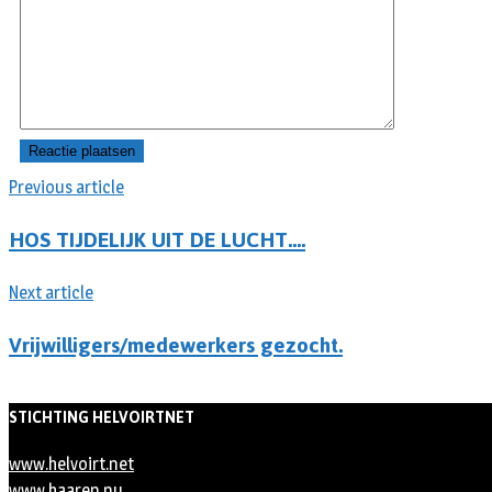
Previous article
HOS TIJDELIJK UIT DE LUCHT….
Next article
Vrijwilligers/medewerkers gezocht.
STICHTING HELVOIRTNET
www.helvoirt.net
www.haaren.nu