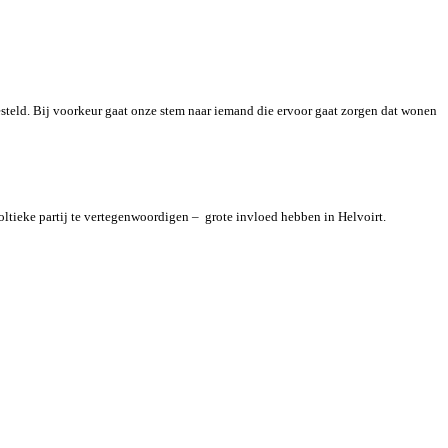
steld. Bij voorkeur gaat onze stem naar iemand die ervoor gaat zorgen dat wonen
oltieke partij te vertegenwoordigen – grote invloed hebben in Helvoirt.