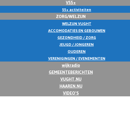
V55+
55+ activiteiten
ZORG/WELZIJN
WELZIJN VUGHT
ACCOMODATIES EN GEBOUWEN
GEZONDHEID / ZORG
JEUGD / JONGEREN
OUDEREN
VERENIGINGEN / EVENEMENTEN
wijkradio
GEMEENTEBERICHTEN
VUGHT.NU
HAAREN.NU
VIDEO’S