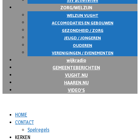
55+ activiteiten
ZORG/WELZIJN
WELZIJN VUGHT
ACCOMODATIES EN GEBOUWEN
GEZONDHEID / ZORG
JEUGD / JONGEREN
OUDEREN
VERENIGINGEN / EVENEMENTEN
wijkradio
GEMEENTEBERICHTEN
VUGHT.NU
HAAREN.NU
VIDEO’S
HOME
CONTACT
Spelregels
KERKEN