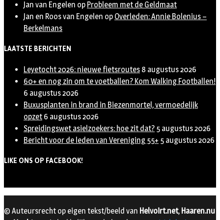
Jan van Engelen
op
Probleem met de Geldmaat
Jan en Roos van Engelen
op
Overleden: Annie Bolenius –
Berkelmans
LAATSTE BERICHTEN
Leyetocht 2026: nieuwe fietsroutes
8 augustus 2026
60+ en nog zin om te voetballen? Kom Walking Footballen!
6 augustus 2026
Buxusplanten in brand in Biezenmortel, vermoedelijk
opzet
6 augustus 2026
Spreidingswet asielzoekers: hoe zit dat?
5 augustus 2026
Bericht voor de leden van Vereniging 55+
5 augustus 2026
LIKE ONS OP FACEBOOK!
© Auteursrecht op eigen tekst/beeld van
Helvoirt.net
,
Haaren.nu