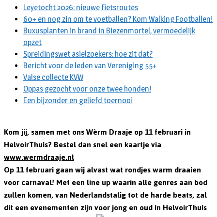
Leyetocht 2026: nieuwe fietsroutes
60+ en nog zin om te voetballen? Kom Walking Footballen!
Buxusplanten in brand in Biezenmortel, vermoedelijk
opzet
Spreidingswet asielzoekers: hoe zit dat?
Bericht voor de leden van Vereniging 55+
Valse collecte KVW
Oppas gezocht voor onze twee honden!
Een bijzonder en geliefd toernooi
Kom jij, samen met ons Wèrm Draaje op 11 februari in
HelvoirThuis? Bestel dan snel een kaartje via
www.wermdraaje.nl
Op 11 februari gaan wij alvast wat rondjes warm draaien
voor carnaval! Met een line up waarin alle genres aan bod
zullen komen, van Nederlandstalig tot de harde beats, zal
dit een evenementen zijn voor jong en oud in HelvoirThuis