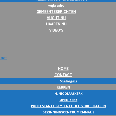
wijkradio
GEMEENTEBERICHTEN
VUGHT.NU
HAAREN.NU
VIDEO’S
HOME
CONTACT
Spelregels
KERKEN
H. NICOLAASKERK
OPEN KERK
PROTESTANTE GEMEENTE HELEVOIRT-HAAREN
BEZINNINGSCENTRUM EMMAUS