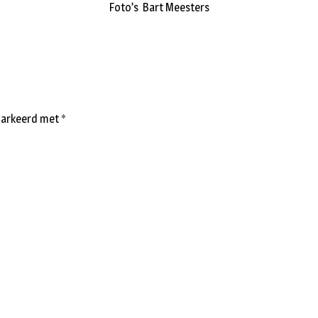
Foto’s Bart Meesters
emarkeerd met
*