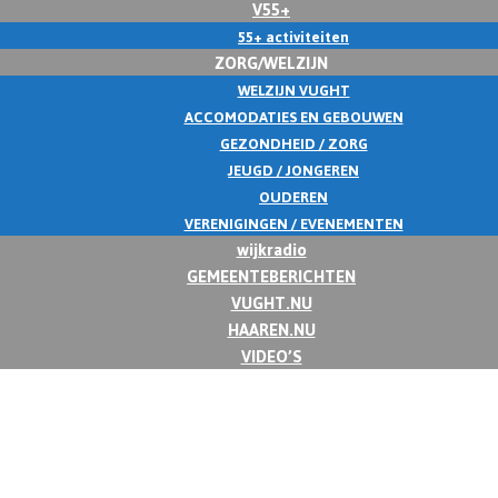
V55+
55+ activiteiten
ZORG/WELZIJN
WELZIJN VUGHT
ACCOMODATIES EN GEBOUWEN
GEZONDHEID / ZORG
JEUGD / JONGEREN
OUDEREN
VERENIGINGEN / EVENEMENTEN
wijkradio
GEMEENTEBERICHTEN
VUGHT.NU
HAAREN.NU
VIDEO’S