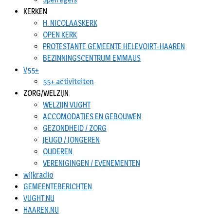
KERKEN
H. NICOLAASKERK
OPEN KERK
PROTESTANTE GEMEENTE HELEVOIRT-HAAREN
BEZINNINGSCENTRUM EMMAUS
V55+
55+ activiteiten
ZORG/WELZIJN
WELZIJN VUGHT
ACCOMODATIES EN GEBOUWEN
GEZONDHEID / ZORG
JEUGD / JONGEREN
OUDEREN
VERENIGINGEN / EVENEMENTEN
wijkradio
GEMEENTEBERICHTEN
VUGHT.NU
HAAREN.NU