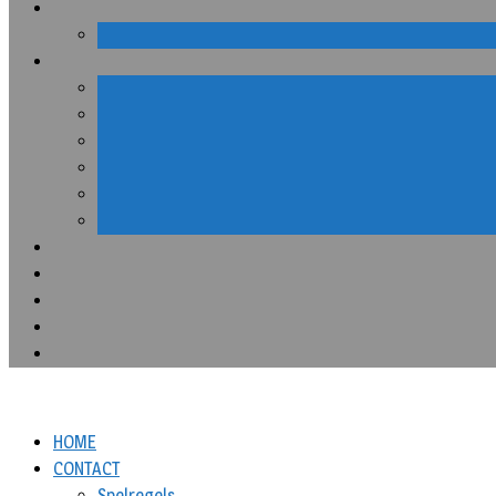
HOME
CONTACT
Spelregels