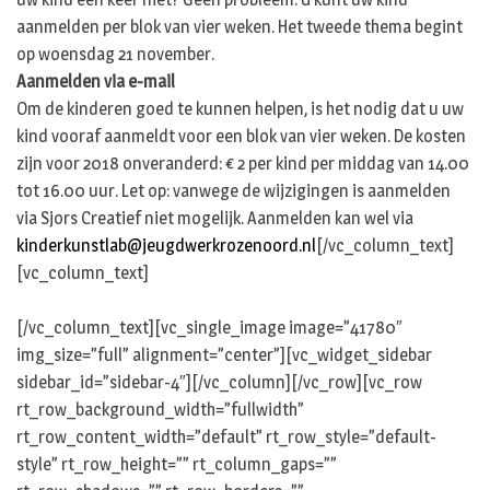
aanmelden per blok van vier weken. Het tweede thema begint
op woensdag 21 november.
Aanmelden via e-mail
Om de kinderen goed te kunnen helpen, is het nodig dat u uw
kind vooraf aanmeldt voor een blok van vier weken. De kosten
zijn voor 2018 onveranderd: € 2 per kind per middag van 14.00
tot 16.00 uur. Let op: vanwege de wijzigingen is aanmelden
via Sjors Creatief niet mogelijk. Aanmelden kan wel via
kinderkunstlab@jeugdwerkrozenoord.nl
[/vc_column_text]
[vc_column_text]
[/vc_column_text][vc_single_image image=”41780″
img_size=”full” alignment=”center”][vc_widget_sidebar
sidebar_id=”sidebar-4″][/vc_column][/vc_row][vc_row
rt_row_background_width=”fullwidth”
rt_row_content_width=”default” rt_row_style=”default-
style” rt_row_height=”” rt_column_gaps=””