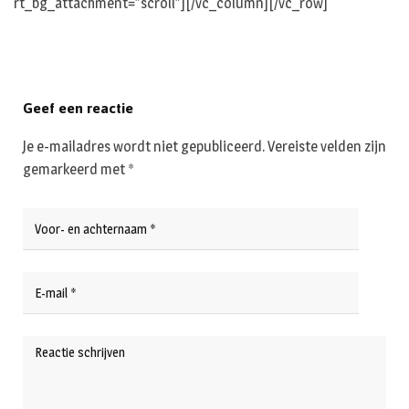
rt_bg_attachment=”scroll”][/vc_column][/vc_row]
Geef een reactie
Je e-mailadres wordt niet gepubliceerd.
Vereiste velden zijn
gemarkeerd met
*