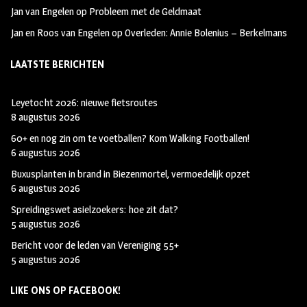
Jan van Engelen
op
Probleem met de Geldmaat
Jan en Roos van Engelen
op
Overleden: Annie Bolenius – Berkelmans
LAATSTE BERICHTEN
Leyetocht 2026: nieuwe fietsroutes
8 augustus 2026
60+ en nog zin om te voetballen? Kom Walking Footballen!
6 augustus 2026
Buxusplanten in brand in Biezenmortel, vermoedelijk opzet
6 augustus 2026
Spreidingswet asielzoekers: hoe zit dat?
5 augustus 2026
Bericht voor de leden van Vereniging 55+
5 augustus 2026
LIKE ONS OP FACEBOOK!