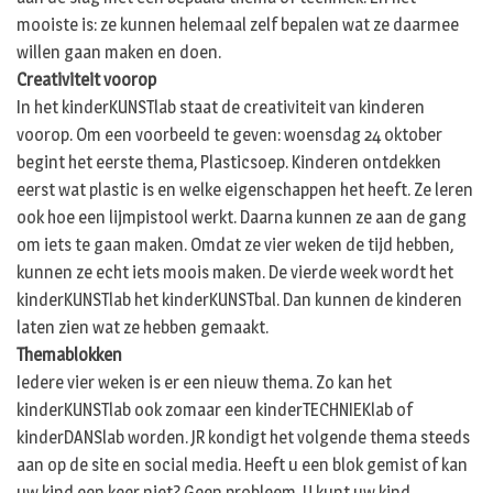
mooiste is: ze kunnen helemaal zelf bepalen wat ze daarmee
willen gaan maken en doen.
Creativiteit voorop
In het kinderKUNSTlab staat de creativiteit van kinderen
voorop. Om een voorbeeld te geven: woensdag 24 oktober
begint het eerste thema, Plasticsoep. Kinderen ontdekken
eerst wat plastic is en welke eigenschappen het heeft. Ze leren
ook hoe een lijmpistool werkt. Daarna kunnen ze aan de gang
om iets te gaan maken. Omdat ze vier weken de tijd hebben,
kunnen ze echt iets moois maken. De vierde week wordt het
kinderKUNSTlab het kinderKUNSTbal. Dan kunnen de kinderen
laten zien wat ze hebben gemaakt.
Themablokken
Iedere vier weken is er een nieuw thema. Zo kan het
kinderKUNSTlab ook zomaar een kinderTECHNIEKlab of
kinderDANSlab worden. JR kondigt het volgende thema steeds
aan op de site en social media. Heeft u een blok gemist of kan
uw kind een keer niet? Geen probleem. U kunt uw kind