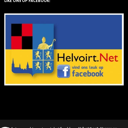
LIKE ONS OP FACEBOOK!