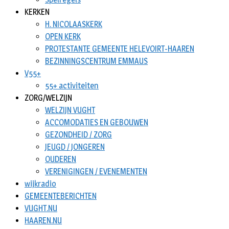
KERKEN
H. NICOLAASKERK
OPEN KERK
PROTESTANTE GEMEENTE HELEVOIRT-HAAREN
BEZINNINGSCENTRUM EMMAUS
V55+
55+ activiteiten
ZORG/WELZIJN
WELZIJN VUGHT
ACCOMODATIES EN GEBOUWEN
GEZONDHEID / ZORG
JEUGD / JONGEREN
OUDEREN
VERENIGINGEN / EVENEMENTEN
wijkradio
GEMEENTEBERICHTEN
VUGHT.NU
HAAREN.NU