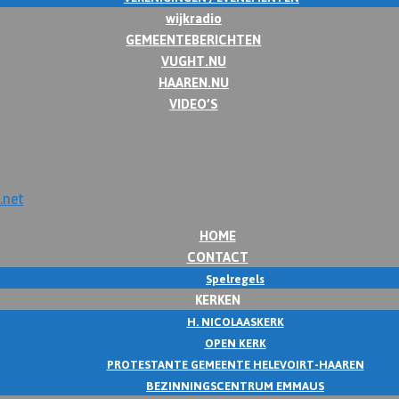
wijkradio
GEMEENTEBERICHTEN
VUGHT.NU
HAAREN.NU
VIDEO’S
HOME
CONTACT
Spelregels
KERKEN
H. NICOLAASKERK
OPEN KERK
PROTESTANTE GEMEENTE HELEVOIRT-HAAREN
BEZINNINGSCENTRUM EMMAUS