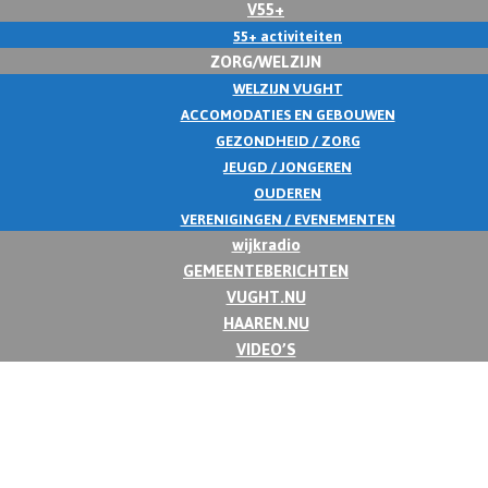
V55+
55+ activiteiten
ZORG/WELZIJN
WELZIJN VUGHT
ACCOMODATIES EN GEBOUWEN
GEZONDHEID / ZORG
JEUGD / JONGEREN
OUDEREN
VERENIGINGEN / EVENEMENTEN
wijkradio
GEMEENTEBERICHTEN
VUGHT.NU
HAAREN.NU
VIDEO’S