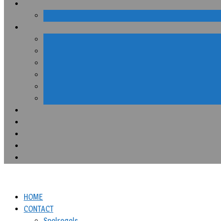
HOME
CONTACT
Spelregels