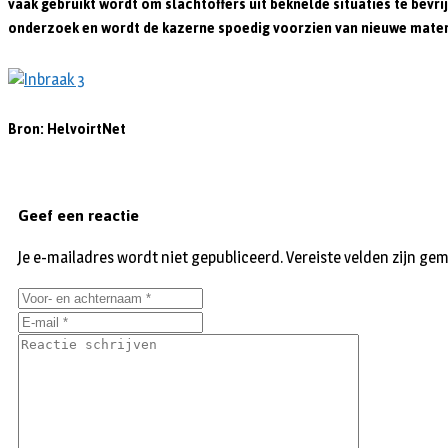
vaak gebruikt wordt om slachtoffers uit beknelde situaties te bevr
onderzoek en wordt de kazerne spoedig voorzien van nieuwe material
Bron: HelvoirtNet
Geef een reactie
Je e-mailadres wordt niet gepubliceerd.
Vereiste velden zijn g