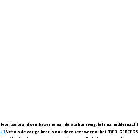
Helvoirtse brandweerkazerne aan de Stationsweg. Iets na middernacht, 
Net als de vorige keer is ook deze keer weer al het “RED-GEREED