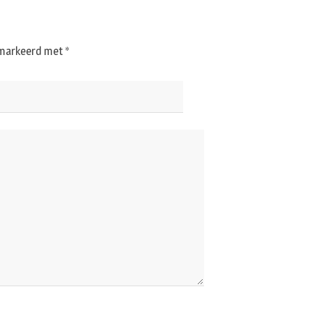
gemarkeerd met
*