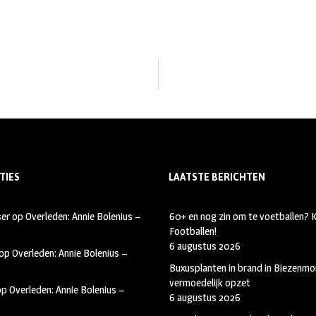
TIES
LAATSTE BERICHTEN
ser
op
Overleden: Annie Bolenius –
60+ en nog zin om te voetballen?
Footballen!
6 augustus 2026
op
Overleden: Annie Bolenius –
Buxusplanten in brand in Biezenmor
vermoedelijk opzet
op
Overleden: Annie Bolenius –
6 augustus 2026