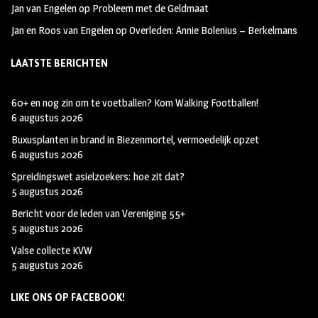
Jan van Engelen
op
Probleem met de Geldmaat
Jan en Roos van Engelen
op
Overleden: Annie Bolenius – Berkelmans
LAATSTE BERICHTEN
60+ en nog zin om te voetballen? Kom Walking Footballen!
6 augustus 2026
Buxusplanten in brand in Biezenmortel, vermoedelijk opzet
6 augustus 2026
Spreidingswet asielzoekers: hoe zit dat?
5 augustus 2026
Bericht voor de leden van Vereniging 55+
5 augustus 2026
Valse collecte KVW
5 augustus 2026
LIKE ONS OP FACEBOOK!