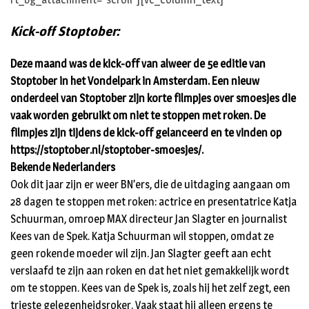
Kick-off Stoptober:
Deze maand was de kick-off van alweer de 5e editie van
Stoptober in het Vondelpark in Amsterdam. Een nieuw
onderdeel van Stoptober zijn korte filmpjes over smoesjes die
vaak worden gebruikt om niet te stoppen met roken. De
filmpjes zijn tijdens de kick-off gelanceerd en te vinden op
https://stoptober.nl/stoptober-smoesjes/
.
Bekende Nederlanders
Ook dit jaar zijn er weer BN’ers, die de uitdaging aangaan om
28 dagen te stoppen met roken: actrice en presentatrice Katja
Schuurman, omroep MAX directeur Jan Slagter en journalist
Kees van de Spek. Katja Schuurman wil stoppen, omdat ze
geen rokende moeder wil zijn. Jan Slagter geeft aan echt
verslaafd te zijn aan roken en dat het niet gemakkelijk wordt
om te stoppen. Kees van de Spek is, zoals hij het zelf zegt, een
trieste gelegenheidsroker. Vaak staat hij alleen ergens te