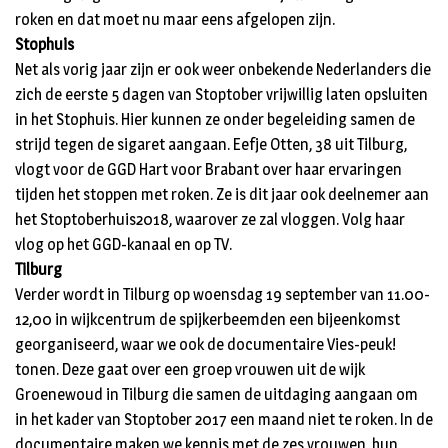
roken en dat moet nu maar eens afgelopen zijn.
Stophuis
Net als vorig jaar zijn er ook weer onbekende Nederlanders die
zich de eerste 5 dagen van Stoptober vrijwillig laten opsluiten
in het Stophuis. Hier kunnen ze onder begeleiding samen de
strijd tegen de sigaret aangaan. Eefje Otten, 38 uit Tilburg,
vlogt voor de GGD Hart voor Brabant over haar ervaringen
tijden het stoppen met roken. Ze is dit jaar ook deelnemer aan
het Stoptoberhuis2018, waarover ze zal vloggen. Volg haar
vlog op het GGD-kanaal en op TV.
Tilburg
Verder wordt in Tilburg op woensdag 19 september van 11.00-
12,00 in wijkcentrum de spijkerbeemden een bijeenkomst
georganiseerd, waar we ook de documentaire Vies-peuk!
tonen. Deze gaat over een groep vrouwen uit de wijk
Groenewoud in Tilburg die samen de uitdaging aangaan om
in het kader van Stoptober 2017 een maand niet te roken. In de
documentaire maken we kennis met de zes vrouwen, hun