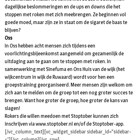
dagelijkse beslommeringen en de ups en downs die het
stoppen met roken met zich meebrengen. Ze beginnen vol
goede moed, maar zijn ze in staat om de sigaret de baas te
blijven?
Oss
In Oss hebben acht mensen zich tijdens een
voorlichtingsbijeenkomst aangemeld om gezamenlijk de
uitdaging aan te gaan om te stoppen met roken. In
samenwerking met Sinefuma en Ons Huis van de wijk (het
wijkcentrum in wijk de Ruwaard) wordt voor hen een
groepstraining georganiseerd. Meer mensen zijn welkom om
zich aan te melden om de groep tot een nog groter succes te
brengen. Want hoe groter de groep, hoe groter de kans van
slagen!
Rokers die willen meedoen met Stoptober kunnen zich
inschrijven via
www.stoptober.nl
en/of de Stoptober-app.
[/vc_column_text][vc_widget_sidebar sidebar_id=”sidebar-
4″][/vc_column][/vc_row]