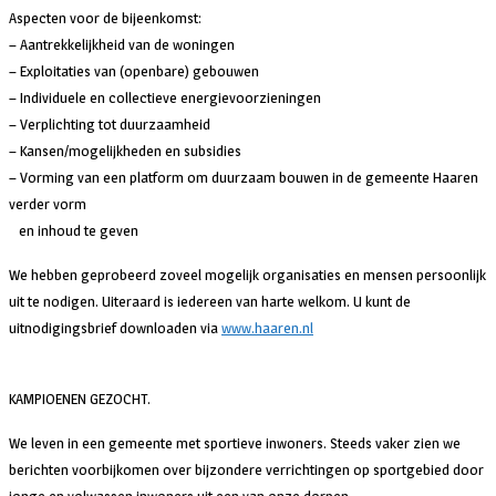
Aspecten voor de bijeenkomst:
– Aantrekkelijkheid van de woningen
– Exploitaties van (openbare) gebouwen
– Individuele en collectieve energievoorzieningen
– Verplichting tot duurzaamheid
– Kansen/mogelijkheden en subsidies
– Vorming van een platform om duurzaam bouwen in de gemeente Haaren
verder vorm
en inhoud te geven
We hebben geprobeerd zoveel mogelijk organisaties en mensen persoonlijk
uit te nodigen. Uiteraard is iedereen van harte welkom. U kunt de
uitnodigingsbrief downloaden via
www.haaren.nl
KAMPIOENEN GEZOCHT.
We leven in een gemeente met sportieve inwoners. Steeds vaker zien we
berichten voorbijkomen over bijzondere verrichtingen op sportgebied door