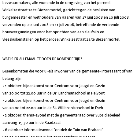
bezwaarmakers, alle wonende in de omgeving van het perceel
Winkelsestraat 2a te Biezenmortel, gericht tegen de besluiten van
burgemeester en wethouders van Haaren van 17 juni 2008 en 10 juli 2008,
verzonden op 20 juni 2008 en 11 juli 2008, betreffende de verleende
bouwvergunningen voor het oprichten van een sleufsilo en
vleeskuikenstallen op het perceel Winkelsestraat 2a te Biezenmortel.
WAT IS ER ALLEMAAL TE DOEN DE KOMENDE TIJD?
Bijeenkomsten die voor u -als inwoner van de gemeente- interessant of van
belang zijn
• 1 oktober: bijeenkomst voor Centrum voor Jeugd en Gezin
van 20.00 tot 22.00 uur in de Dr. Landmanschool in Helvoirt
• 2 oktober: bijeenkomst voor Centrum voor Jeugd en Gezin
van 20.00 tot 22.00 uur in de St. Willibrordusschool in Esch
• 2 oktober: thema-avond met de gemeenteraad over Subsidiebeleid
aanvang 19.30 uur in de Raadzaal
• 6 oktober: informatieavond “ontdek de Tuin van Brabant”