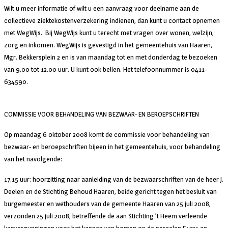
Wilt u meer informatie of wilt u een aanvraag voor deelname aan de
collectieve ziektekostenverzekering indienen, dan kunt u contact opnemen
met WegWijs. Bij WegWijs kunt u terecht met vragen over wonen, welzijn,
zorg en inkomen. WegWijs is gevestigd in het gemeentehuis van Haaren,
Mgr. Bekkersplein 2 en is van maandag tot en met donderdag te bezoeken
van 9.00 tot 12.00 uur. U kunt ook bellen. Het telefoonnummer is 0411-
634590.
COMMISSIE VOOR BEHANDELING VAN BEZWAAR- EN BEROEPSCHRIFTEN
Op maandag 6 oktober 2008 komt de commissie voor behandeling van
bezwaar- en beroepschriften bijeen in het gemeentehuis, voor behandeling
van het navolgende:
17.15 uur: hoorzitting naar aanleiding van de bezwaarschriften van de heer J.
Deelen en de Stichting Behoud Haaren, beide gericht tegen het besluit van
burgemeester en wethouders van de gemeente Haaren van 25 juli 2008,
verzonden 25 juli 2008, betreffende de aan Stichting ’t Heem verleende