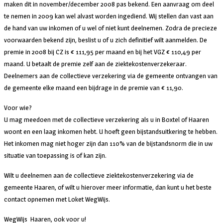
maken dit in november/december 2008 pas bekend. Een aanvraag om deel
te nemen in 2009 kan wel alvast worden ingediend. Wij stellen dan vast aan
de hand van uw inkomen of u wel of niet kunt deelnemen. Zodra de precieze
voorwaarden bekend zijn, beslist u of u zich definitief wilt aanmelden. De
premie in 2008 bij CZ is € 111,95 per maand en bij het VGZ € 110,49 per
maand. U betaalt de premie zelf aan de ziektekostenverzekeraar.
Deelnemers aan de collectieve verzekering via de gemeente ontvangen van
de gemeente elke maand een bijdrage in de premie van € 11,90.
Voor wie?
U mag meedoen met de collectieve verzekering als u in Boxtel of Haaren
woont en een laag inkomen hebt. U hoeft geen bijstandsuitkering te hebben.
Het inkomen mag niet hoger zijn dan 110% van de bijstandsnorm die in uw
situatie van toepassing is of kan zijn.
Wilt u deelnemen aan de collectieve ziektekostenverzekering via de
gemeente Haaren, of wilt u hierover meer informatie, dan kunt u het beste
contact opnemen met Loket WegWijs.
WegWijs Haaren, ook voor u!