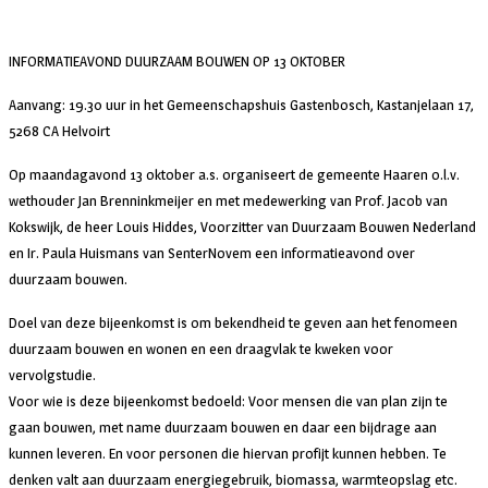
INFORMATIEAVOND DUURZAAM BOUWEN OP 13 OKTOBER
Aanvang: 19.30 uur in het Gemeenschapshuis Gastenbosch, Kastanjelaan 17,
5268 CA Helvoirt
Op maandagavond 13 oktober a.s. organiseert de gemeente Haaren o.l.v.
wethouder Jan Brenninkmeijer en met medewerking van Prof. Jacob van
Kokswijk, de heer Louis Hiddes, Voorzitter van Duurzaam Bouwen Nederland
en Ir. Paula Huismans van SenterNovem een informatieavond over
duurzaam bouwen.
Doel van deze bijeenkomst is om bekendheid te geven aan het fenomeen
duurzaam bouwen en wonen en een draagvlak te kweken voor
vervolgstudie.
Voor wie is deze bijeenkomst bedoeld: Voor mensen die van plan zijn te
gaan bouwen, met name duurzaam bouwen en daar een bijdrage aan
kunnen leveren. En voor personen die hiervan profijt kunnen hebben. Te
denken valt aan duurzaam energiegebruik, biomassa, warmteopslag etc.