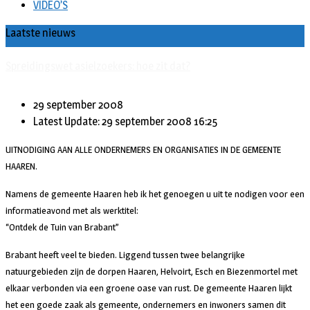
VIDEO’S
Laatste nieuws
Bericht voor de leden van Vereniging 55+
29 september 2008
Latest Update: 29 september 2008 16:25
UITNODIGING AAN ALLE ONDERNEMERS EN ORGANISATIES IN DE GEMEENTE
HAAREN.
Namens de gemeente Haaren heb ik het genoegen u uit te nodigen voor een
informatieavond met als werktitel:
“Ontdek de Tuin van Brabant”
Brabant heeft veel te bieden. Liggend tussen twee belangrijke
natuurgebieden zijn de dorpen Haaren, Helvoirt, Esch en Biezenmortel met
elkaar verbonden via een groene oase van rust. De gemeente Haaren lijkt
het een goede zaak als gemeente, ondernemers en inwoners samen dit