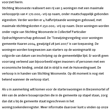
voorziet hierin.
Stichting Woonveste realiseert een rij van 5 woningen met een maximale
verkoopprijs van € 170.000,- vrij op naam, onder maatschappelijk gebonden
eigendom. Verder worden er 4 halfvrijstaande woningen gebouwd, met
maximale stichtingskosten € 250.000,- vrij op naam. Deze woningen worden
onder regie van Stichting Woonveste in Collectief Particulier
Opdrachtgeverschap gebouwd. De ‘Toewijzingsregeling voor woningen
gemeente Haaren 2004, gewijzigd 28 juni 2007’ is van toepassing. De
woningen worden toegewezen aan starters op de woningmarkt op
volgorde van datum van inschrijving op de gemeentelijke lijst. Er wordt geen
voorrang verleend aan bijvoorbeeld eigen inwoners of personen met een
economische binding, omdat dat in strijd is met de Huisvestingswet. De
verkoop is in handen van Stichting Woonveste. Op dit moment is nog niet
bekend wanneer de verkoop start.
Als u in aanmerking wilt komen voor de starterswoningen in Biezenmortel of
één van de andere bouwprojecten die in de gemeente op stapel staan, zorg
dan dat u bij de gemeente staat ingeschreven in het
woningzoekendenregister. Meer informatie daarover kunt u vinden op onze