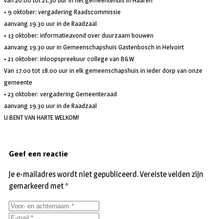
van 20.00 tot 21.30 uur in het gemeentehuis in Haaren
• 9 oktober: vergadering Raadscommissie
aanvang 19.30 uur in de Raadzaal
• 13 oktober: informatieavond over duurzaam bouwen
aanvang 19.30 uur in Gemeenschapshuis Gastenbosch in Helvoirt
• 21 oktober: inloopspreekuur college van B&W
Van 17.00 tot 18.00 uur in elk gemeenschapshuis in ieder dorp van onze
gemeente
• 23 oktober: vergadering Gemeenteraad
aanvang 19.30 uur in de Raadzaal
U BENT VAN HARTE WELKOM!
Geef een reactie
Je e-mailadres wordt niet gepubliceerd.
Vereiste velden zijn
gemarkeerd met
*