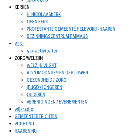
KERKEN
H. NICOLAASKERK
OPEN KERK
PROTESTANTE GEMEENTE HELEVOIRT-HAAREN
BEZINNINGSCENTRUM EMMAUS
V55+
55+ activiteiten
ZORG/WELZIJN
WELZIJN VUGHT
ACCOMODATIES EN GEBOUWEN
GEZONDHEID / ZORG
JEUGD / JONGEREN
OUDEREN
VERENIGINGEN / EVENEMENTEN
wijkradio
GEMEENTEBERICHTEN
VUGHT.NU
HAAREN.NU