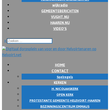
wijkradio
GEMEENTEBERICHTEN
VUGHT.NU
HAAREN.NU
VIDEO’S
x
HOME
CONTACT
Spelregels
KERKEN
H. NICOLAASKERK
OPEN KERK
PROTESTANTE GEMEENTE HELEVOIRT-HAAREN
BEZINNINGSCENTRUM EMMAUS