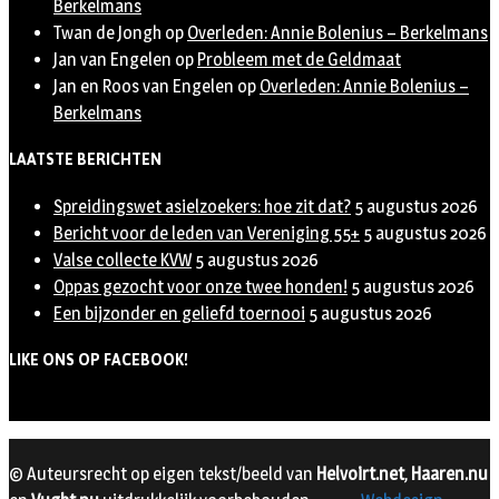
Berkelmans
Twan de Jongh
op
Overleden: Annie Bolenius – Berkelmans
Jan van Engelen
op
Probleem met de Geldmaat
Jan en Roos van Engelen
op
Overleden: Annie Bolenius –
Berkelmans
LAATSTE BERICHTEN
Spreidingswet asielzoekers: hoe zit dat?
5 augustus 2026
Bericht voor de leden van Vereniging 55+
5 augustus 2026
Valse collecte KVW
5 augustus 2026
Oppas gezocht voor onze twee honden!
5 augustus 2026
Een bijzonder en geliefd toernooi
5 augustus 2026
LIKE ONS OP FACEBOOK!
© Auteursrecht op eigen tekst/beeld van
Helvoirt.net
,
Haaren.nu