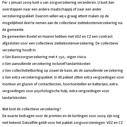
Per 1 januari 2009 kunt u van zorgverzekering veranderen. U kunt dan
overstappen naar een andere maatschappij of naar een ander
verzekeringspakket. Daarom willen wij u graag attent maken op de
mogelijkheid deel te nemen aan de collectieve ziektekostenverzekering via
de gemeente.
De gemeenten Boxtel en Haaren hebben met VGZ en CZ een contract
afgesloten voor een collectieve ziektekostenverzekering. De collectieve
verzekering houdt in:
o Een Basiszorgverzekering met € 150,- eigen risico.
o Een aanvullende verzekering inclusief tandartskosten
o Een collectiviteitkorting op zowel de basis als de aanvullende verzekering
o Een extra verzekeringspakket. In dit pakket zitten extra vergoedingen voor
montuur en glazen of contactlenzen, hoortoestellen en batterijen, extra
vergoedingen voor psychologische hulp, extra vergoedingen voor
tandartskosten.
Wat kost de collectieve verzekering?
De exacte bedragen voor de premies en de kortingen voor 2009 zijn nog
niet bekend. Datzelfde geldt voor het pakket zorgvoorzieningen. VGZ en CZ