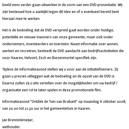
beeld eens verder gaan uitwerken in de vorm van een DVD-presentatie. Wij
zijn benieuwd hoe u aankijkt tegen dit idee en of u eventueel bereid bent
hieraan mee te werken.
Het is de bedoeling dat de DVD verspreid gaat worden onder huidige,
potentiële en nieuwe inwoners van onze gemeente, maar ook onder
ondernemers, investeerders en toeristen. Naast informatie over wonen,
werken en recreëren, besteedt de DVD aandacht aan bedrijfsactiviteiten die
voor Haaren, Helvoirt, Esch en Biezenmortel specifiek zijn.
Tijdens de informatieavond stellen wij u voor aan de initiatiefnemers. Zij
gaan u precies uitleggen wat de bedoeling en de opzet van de DVD is.
Daarna zullen zij u iets vertellen over de mogelijkheden om uw bedrijf /
organisatie een rol te laten spelen in deze promotionele film.
Informatieavond “Ontdek de Tuin van Brabant” op maandag 6 oktober 2008,
van 20.00 tot 21.30 uur in het gemeentehuis in Haaren.
Jan Brenninkmeijer,
wethouder.