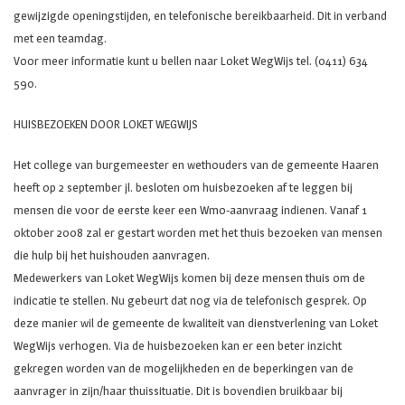
gewijzigde openingstijden, en telefonische bereikbaarheid. Dit in verband
met een teamdag.
Voor meer informatie kunt u bellen naar Loket WegWijs tel. (0411) 634
590.
HUISBEZOEKEN DOOR LOKET WEGWIJS
Het college van burgemeester en wethouders van de gemeente Haaren
heeft op 2 september jl. besloten om huisbezoeken af te leggen bij
mensen die voor de eerste keer een Wmo-aanvraag indienen. Vanaf 1
oktober 2008 zal er gestart worden met het thuis bezoeken van mensen
die hulp bij het huishouden aanvragen.
Medewerkers van Loket WegWijs komen bij deze mensen thuis om de
indicatie te stellen. Nu gebeurt dat nog via de telefonisch gesprek. Op
deze manier wil de gemeente de kwaliteit van dienstverlening van Loket
WegWijs verhogen. Via de huisbezoeken kan er een beter inzicht
gekregen worden van de mogelijkheden en de beperkingen van de
aanvrager in zijn/haar thuissituatie. Dit is bovendien bruikbaar bij