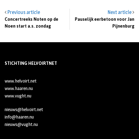
Previous article
Next article
Concertreeks Noten op de
Pauselijk eerbetoon voor Jan
Noen start a.s. zondag
Pijnenburg
STICHTING HELVOIRTNET
www.helvoirt.net
www.haaren.nu
www.vught.nu
nieuws@helvoirt.net
info@haaren.nu
nieuws@vught.nu