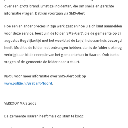
over een grote brand. Ernstige incidenten, die om snelle en gerichte
informatie vragen. Dat kan voortaan via SMS-Alert.
Hoe een en ander precies in zijn werk gaat en hoe u zich kunt aanmelden
voor deze service, leest u in de folder ‘SMS-Alert’, die de gemeente op 27
augustus (tegelijkertijd met het weekblad de Leije) huis-aan-huis bezorgd
heeft. Mocht u de folder niet ontvangen hebben, dan is de folder ook nog
verkrijgbaar bij de receptie van het gemeentehuis in Haaren. Ook kunt u
vragen of de gemeente de folder naar u stuurt.
Kijkt u voor meer informatie over SMS-Alert ook op
www.politie.nl/Brabant-Noord
.
VERKOOP MAïS 2008
De gemeente Haaren heeft maïs op stam te koop: