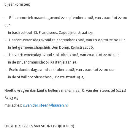
bijeenkomsten:
– Biezenmortel: maandagavond 22 september 2008, van 20.00 tot 22.00
uur
in basisschool St. Franciscus, Capucijnenstraat 19.
– Haaren: woensdagavond 24 september 2008, van 20.00 tot 22.00 uur
in het gemeenschapshuis Den Domp, Kerkstraat 26.
– Helvoirt: woensdagavond 1 oktober 2008, van 20.00 tot 22.00 uur
in de Dr.Landmanschool, Kastanjelaan 15.
– Esch: donderdagavond 2 oktober 2008, van 20.00 tot 22.00 uur
in de St Willibrordusschool, Postelstraat 19 a,
Heeft u vragen dan kunt u bellen / mailen naar C. van der Steen, tel (0411)
62 73 05
mailadres:
c.van.der.steen@haaren.nl
UITGIFTE 2 KAVELS VRIESDONK (SLIJKHOEF 2)