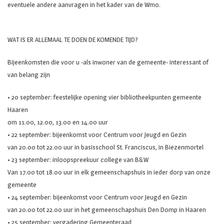
eventuele andere aanvragen in het kader van de Wmo.
WAT IS ER ALLEMAAL TE DOEN DE KOMENDE TIJD?
Bijeenkomsten die voor u -als inwoner van de gemeente- interessant of
van belang zijn
• 20 september: feestelijke opening vier bibliotheekpunten gemeente
Haaren
om 11.00, 12.00, 13.00 en 14.00 uur
• 22 september: bijeenkomst voor Centrum voor Jeugd en Gezin
van 20.00 tot 22.00 uur in basisschool St. Franciscus, in Biezenmortel
• 23 september: inloopspreekuur college van B&W
Van 17.00 tot 18.00 uur in elk gemeenschapshuis in ieder dorp van onze
gemeente
• 24 september: bijeenkomst voor Centrum voor Jeugd en Gezin
van 20.00 tot 22.00 uur in het gemeenschapshuis Den Domp in Haaren
• 25 september: vergadering Gemeenteraad