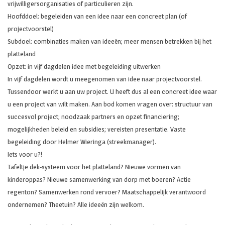
vrijwilligersorganisaties of particulieren zijn.
Hoofddoel: begeleiden van een idee naar een concreet plan (of
projectvoorstel)
Subdoel: combinaties maken van ideeën; meer mensen betrekken bij het
platteland
Opzet: in vijf dagdelen idee met begeleiding uitwerken
In vijf dagdelen wordt u meegenomen van idee naar projectvoorstel.
Tussendoor werkt u aan uw project. U heeft dus al een concreet idee waar
u een project van wilt maken. Aan bod komen vragen over: structuur van
succesvol project; noodzaak partners en opzet financiering;
mogelijkheden beleid en subsidies; vereisten presentatie. Vaste
begeleiding door Helmer Wieringa (streekmanager).
Iets voor u?!
Tafeltje dek-systeem voor het platteland? Nieuwe vormen van
kinderoppas? Nieuwe samenwerking van dorp met boeren? Actie
regenton? Samenwerken rond vervoer? Maatschappelijk verantwoord
ondernemen? Theetuin? Alle ideeën zijn welkom.