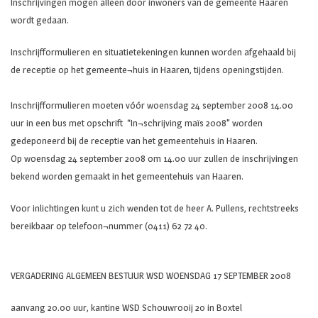
Inschrijvingen mogen alleen door inwoners van de gemeente Haaren
wordt gedaan.
Inschrijfformulieren en situatietekeningen kunnen worden afgehaald bij
de receptie op het gemeente¬huis in Haaren, tijdens openingstijden.
Inschrijfformulieren moeten vóór woensdag 24 september 2008 14.00
uur in een bus met opschrift “In¬schrijving maïs 2008" worden
gedeponeerd bij de receptie van het gemeentehuis in Haaren.
Op woensdag 24 september 2008 om 14.00 uur zullen de inschrijvingen
bekend worden gemaakt in het gemeentehuis van Haaren.
Voor inlichtingen kunt u zich wenden tot de heer A. Pullens, rechtstreeks
bereikbaar op telefoon¬nummer (0411) 62 72 40.
VERGADERING ALGEMEEN BESTUUR WSD WOENSDAG 17 SEPTEMBER 2008
aanvang 20.00 uur, kantine WSD Schouwrooij 20 in Boxtel