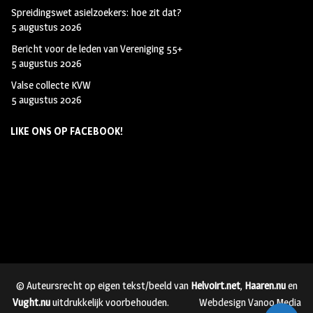
Spreidingswet asielzoekers: hoe zit dat?
5 augustus 2026
Bericht voor de leden van Vereniging 55+
5 augustus 2026
Valse collecte KVW
5 augustus 2026
LIKE ONS OP FACEBOOK!
© Auteursrecht op eigen tekst/beeld van
Helvoirt.net
,
Haaren.nu
en
Vught.nu
uitdrukkelijk voorbehouden.
Webdesign Vanoo Media