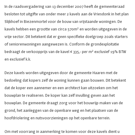
In de raadsvergadering van 13 december 2007 heeft de gemeenteraad
besloten tot uitgifte van onder meer 2 kavels aan de Vriesdonk in het plan
Slijkhoef in Biezenmortel voor de bouw van vrijstaande woningen. De
kavels hebben een grootte van circa 570m² en worden uitgegeven in de
vrije sector. Dit betekent dat er geen specifieke doelgroep zoals starters
of seniorenwoningen aangewezen is. Conform de grondexploitatie
bedraagt de verkoopprijs van de kavel € 335,- per m² exclusief 19% BTW
en exclusief k.k.
Deze kavels worden uitgegeven door de gemeente Haaren met de
bedoeling dat kopers zelf de woning kunnen gaan bouwen. Dit betekent
dat de koper een aannemer en een architect kan uitzoeken om het
bouwplan te realiseren. De koper kan zelf invulling geven aan het
bouwplan. De gemeente draagt zorg voor het bouwrijp maken van de
grond, het aanleggen van de openbare weg en het plaatsen van de
hoofdriolering en nutsvoorzieningen op het openbare terrein.
Om met voorrang in aanmerking te komen voor deze kavels dient u