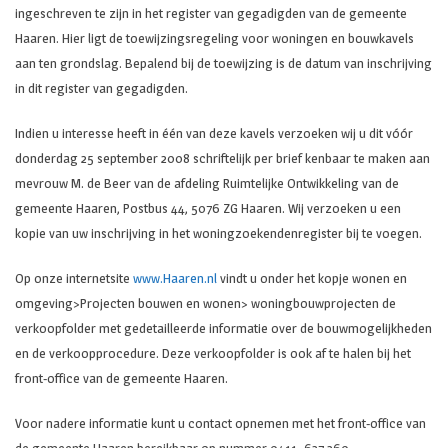
ingeschreven te zijn in het register van gegadigden van de gemeente
Haaren. Hier ligt de toewijzingsregeling voor woningen en bouwkavels
aan ten grondslag. Bepalend bij de toewijzing is de datum van inschrijving
in dit register van gegadigden.
Indien u interesse heeft in één van deze kavels verzoeken wij u dit vóór
donderdag 25 september 2008 schriftelijk per brief kenbaar te maken aan
mevrouw M. de Beer van de afdeling Ruimtelijke Ontwikkeling van de
gemeente Haaren, Postbus 44, 5076 ZG Haaren. Wij verzoeken u een
kopie van uw inschrijving in het woningzoekendenregister bij te voegen.
Op onze internetsite
www.Haaren.nl
vindt u onder het kopje wonen en
omgeving>Projecten bouwen en wonen> woningbouwprojecten de
verkoopfolder met gedetailleerde informatie over de bouwmogelijkheden
en de verkoopprocedure. Deze verkoopfolder is ook af te halen bij het
front-office van de gemeente Haaren.
Voor nadere informatie kunt u contact opnemen met het front-office van