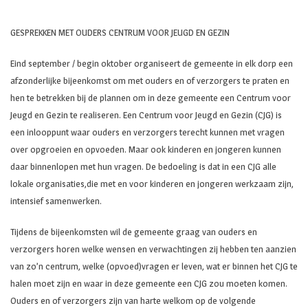
GESPREKKEN MET OUDERS CENTRUM VOOR JEUGD EN GEZIN
Eind september / begin oktober organiseert de gemeente in elk dorp een
afzonderlijke bijeenkomst om met ouders en of verzorgers te praten en
hen te betrekken bij de plannen om in deze gemeente een Centrum voor
Jeugd en Gezin te realiseren. Een Centrum voor Jeugd en Gezin (CJG) is
een inlooppunt waar ouders en verzorgers terecht kunnen met vragen
over opgroeien en opvoeden. Maar ook kinderen en jongeren kunnen
daar binnenlopen met hun vragen. De bedoeling is dat in een CJG alle
lokale organisaties,die met en voor kinderen en jongeren werkzaam zijn,
intensief samenwerken.
Tijdens de bijeenkomsten wil de gemeente graag van ouders en
verzorgers horen welke wensen en verwachtingen zij hebben ten aanzien
van zo’n centrum, welke (opvoed)vragen er leven, wat er binnen het CJG te
halen moet zijn en waar in deze gemeente een CJG zou moeten komen.
Ouders en of verzorgers zijn van harte welkom op de volgende