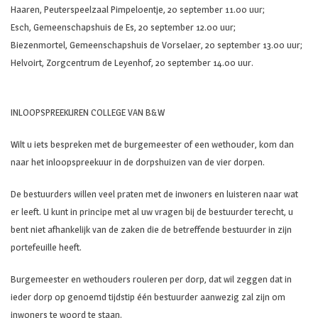
Haaren, Peuterspeelzaal Pimpeloentje, 20 september 11.00 uur;
Esch, Gemeenschapshuis de Es, 20 september 12.00 uur;
Biezenmortel, Gemeenschapshuis de Vorselaer, 20 september 13.00 uur;
Helvoirt, Zorgcentrum de Leyenhof, 20 september 14.00 uur.
INLOOPSPREEKUREN COLLEGE VAN B&W
Wilt u iets bespreken met de burgemeester of een wethouder, kom dan
naar het inloopspreekuur in de dorpshuizen van de vier dorpen.
De bestuurders willen veel praten met de inwoners en luisteren naar wat
er leeft. U kunt in principe met al uw vragen bij de bestuurder terecht, u
bent niet afhankelijk van de zaken die de betreffende bestuurder in zijn
portefeuille heeft.
Burgemeester en wethouders rouleren per dorp, dat wil zeggen dat in
ieder dorp op genoemd tijdstip één bestuurder aanwezig zal zijn om
inwoners te woord te staan.