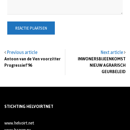
Previous article
Next article
Antoon van de Ven voorzitter
INWONERSBIJEENKOMST
Progressief'96
NIEUW AGRARISCH
GEURBELEID
STICHTING HELVOIRTNET
www.helvoirt.net
www.haaren.nu