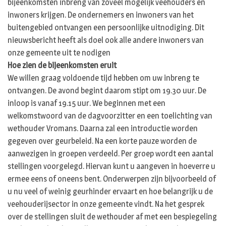
bijeenkomsten inbreng van zoveel mogelijk veehouders en
inwoners krijgen. De ondernemers en inwoners van het
buitengebied ontvangen een persoonlijke uitnodiging. Dit
nieuwsbericht heeft als doel ook alle andere inwoners van
onze gemeente uit te nodigen
Hoe zien de bijeenkomsten eruit
We willen graag voldoende tijd hebben om uw inbreng te
ontvangen. De avond begint daarom stipt om 19.30 uur. De
inloop is vanaf 19.15 uur. We beginnen met een
welkomstwoord van de dagvoorzitter en een toelichting van
wethouder Vromans. Daarna zal een introductie worden
gegeven over geurbeleid. Na een korte pauze worden de
aanwezigen in groepen verdeeld. Per groep wordt een aantal
stellingen voorgelegd. Hiervan kunt u aangeven in hoeverre u
ermee eens of oneens bent. Onderwerpen zijn bijvoorbeeld of
u nu veel of weinig geurhinder ervaart en hoe belangrijk u de
veehouderijsector in onze gemeente vindt. Na het gesprek
over de stellingen sluit de wethouder af met een bespiegeling