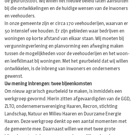
de geuruitstoot. Wij willen het nieuwe beleid laten aansluiten
bij die ontwikkelingen en de huidige wensen van de inwoners
en veehouders.
In onze gemeente zijn er circa 170 veehouderijen, waarvan er
50 intensief vee houden. Er zijn gebieden waar bedrijven en
woningen op korte afstand van elkaar staan. Wij moeten bij
vergunningverlening en planvorming een afweging maken
tussen de mogelijkheden voor de veehouderijen en het woon-
en leefklimaat bij woningen. Met het geurbeleid dat wij willen
ontwikkelen, is de inbreng van inwoners en ondernemers
gewenst.
Uw mening inbrengen: twee bijeenkomsten
Om nieuw agrarisch geurbeleid te maken, is inmiddels een
werkgroep gevormd. Hierin zitten afgevaardigden van de GGD,
ZLTO, ondernemersvereniging Haaren, Recron, stichting
Landschap, Natuur en Milieu Haaren en Duurzame Energie
Haaren. Deze werkgroep denkt op een aantal momenten met
de gemeente mee. Daarnaast willen we met twee grote