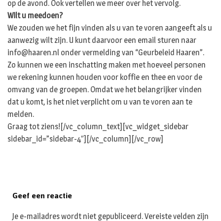
op de avond. Ook vertellen we meer over het vervolg.
Wilt u meedoen?
We zouden we het fijn vinden als u van te voren aangeeft als u
aanwezig wilt zijn. U kunt daarvoor een email sturen naar
info@haaren.nl onder vermelding van “Geurbeleid Haaren”.
Zo kunnen we een inschatting maken met hoeveel personen
we rekening kunnen houden voor koffie en thee en voor de
omvang van de groepen. Omdat we het belangrijker vinden
dat u komt, is het niet verplicht om u van te voren aan te
melden.
Graag tot ziens![/vc_column_text][vc_widget_sidebar
sidebar_id=”sidebar-4″][/vc_column][/vc_row]
Geef een reactie
Je e-mailadres wordt niet gepubliceerd.
Vereiste velden zijn