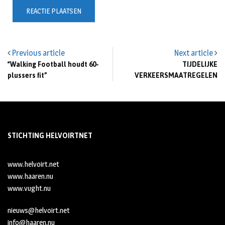
Previous article
Next article
“Walking Football houdt 60-
TIJDELIJKE
plussers fit”
VERKEERSMAATREGELEN
STICHTING HELVOIRTNET
www.helvoirt.net
www.haaren.nu
www.vught.nu
nieuws@helvoirt.net
info@haaren.nu