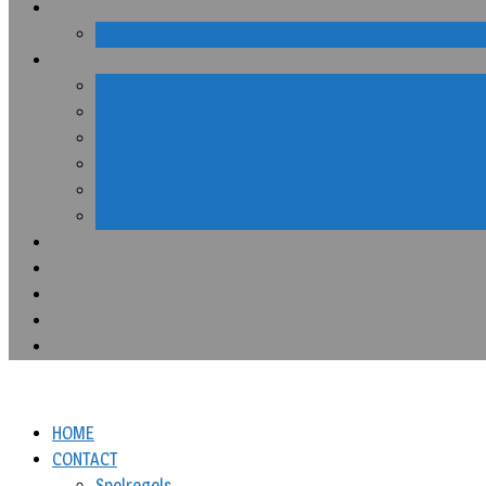
HOME
CONTACT
Spelregels