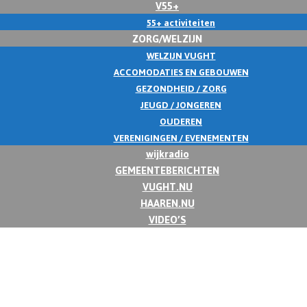
V55+
55+ activiteiten
ZORG/WELZIJN
WELZIJN VUGHT
ACCOMODATIES EN GEBOUWEN
GEZONDHEID / ZORG
JEUGD / JONGEREN
OUDEREN
VERENIGINGEN / EVENEMENTEN
wijkradio
GEMEENTEBERICHTEN
VUGHT.NU
HAAREN.NU
VIDEO’S