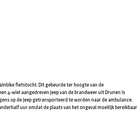
nbike fietstocht. Dit gebeurde ter hoogte van de
een 4-wiel aangedreven jeep van de brandweer uit Drunen is
olgens op de jeep getransporteerd te worden naar de ambulance.
nderhalf uur omdat de plaats van het ongeval moeilijk bereikbaar