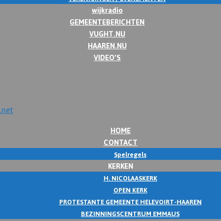
wijkradio
GEMEENTEBERICHTEN
VUGHT.NU
HAAREN.NU
VIDEO’S
HOME
CONTACT
Spelregels
KERKEN
H. NICOLAASKERK
OPEN KERK
PROTESTANTE GEMEENTE HELEVOIRT-HAAREN
BEZINNINGSCENTRUM EMMAUS