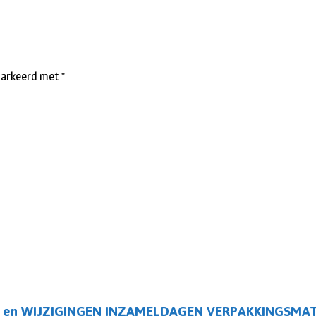
emarkeerd met
*
 en WIJZIGINGEN INZAMELDAGEN VERPAKKINGSMA