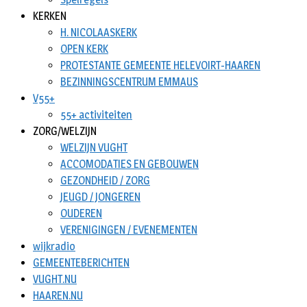
KERKEN
H. NICOLAASKERK
OPEN KERK
PROTESTANTE GEMEENTE HELEVOIRT-HAAREN
BEZINNINGSCENTRUM EMMAUS
V55+
55+ activiteiten
ZORG/WELZIJN
WELZIJN VUGHT
ACCOMODATIES EN GEBOUWEN
GEZONDHEID / ZORG
JEUGD / JONGEREN
OUDEREN
VERENIGINGEN / EVENEMENTEN
wijkradio
GEMEENTEBERICHTEN
VUGHT.NU
HAAREN.NU