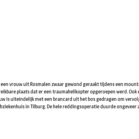
 een vrouw uit Rosmalen zwaar gewond geraakt tijdens een mountai
reikbare plaats dat er een traumahelikopter opgeroepen werd. Ook 
uw is uiteindelijk met een brancard uit het bos gedragen om verv
ziekenhuis in Tilburg. De hele reddingsoperatie duurde ongeveer a