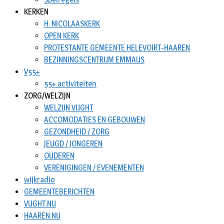
KERKEN
H. NICOLAASKERK
OPEN KERK
PROTESTANTE GEMEENTE HELEVOIRT-HAAREN
BEZINNINGSCENTRUM EMMAUS
V55+
55+ activiteiten
ZORG/WELZIJN
WELZIJN VUGHT
ACCOMODATIES EN GEBOUWEN
GEZONDHEID / ZORG
JEUGD / JONGEREN
OUDEREN
VERENIGINGEN / EVENEMENTEN
wijkradio
GEMEENTEBERICHTEN
VUGHT.NU
HAAREN.NU