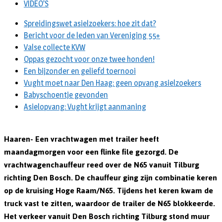
VIDEO’S
Spreidingswet asielzoekers: hoe zit dat?
Bericht voor de leden van Vereniging 55+
Valse collecte KVW
Oppas gezocht voor onze twee honden!
Een bijzonder en geliefd toernooi
Vught moet naar Den Haag: geen opvang asielzoekers
Babyschoentje gevonden
Asielopvang: Vught krijgt aanmaning
Haaren- Een vrachtwagen met trailer heeft
maandagmorgen voor een flinke file gezorgd. De
vrachtwagenchauffeur reed over de N65 vanuit Tilburg
richting Den Bosch. De chauffeur ging zijn combinatie keren
op de kruising Hoge Raam/N65. Tijdens het keren kwam de
truck vast te zitten, waardoor de trailer de N65 blokkeerde.
Het verkeer vanuit Den Bosch richting Tilburg stond muur