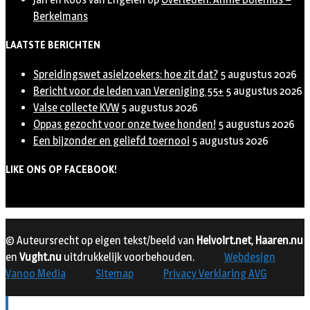
Berkelmans
LAATSTE BERICHTEN
Spreidingswet asielzoekers: hoe zit dat?
5 augustus 2026
Bericht voor de leden van Vereniging 55+
5 augustus 2026
Valse collecte KVW
5 augustus 2026
Oppas gezocht voor onze twee honden!
5 augustus 2026
Een bijzonder en geliefd toernooi
5 augustus 2026
LIKE ONS OP FACEBOOK!
© Auteursrecht op eigen tekst/beeld van
Helvoirt.net
,
Haaren.nu
en
Vught.nu
uitdrukkelijk voorbehouden.
Webdesign
Vanoo Media
Sitemap
Privacy Verklaring AVG