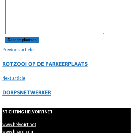
Previous article
ROTZOOI OP DE PARKEERPLAATS
Next article
DORPSNETWERKER
STICHTING HELVOIRTNET
www.helvoirt.net
www.haaren.nu