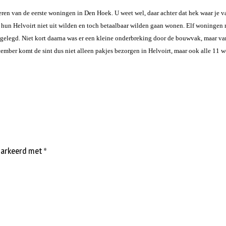
ren van de eerste woningen in Den Hoek. U weet wel, daar achter dat hek waar je va
 hun Helvoirt niet uit wilden en toch betaalbaar wilden gaan wonen. Elf woningen 
gelegd. Niet kort daarna was er een kleine onderbreking door de bouwvak, maar van
ecember komt de sint dus niet alleen pakjes bezorgen in Helvoirt, maar ook alle 11
emarkeerd met
*