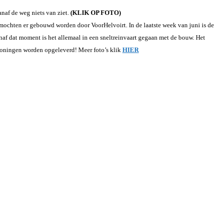
naf de weg niets van ziet.
(KLIK OP FOTO)
mochten er gebouwd worden door VoorHelvoirt. In de laatste week van juni is de
af dat moment is het allemaal in een sneltreinvaart gegaan met de bouw. Het
 woningen worden opgeleverd! Meer foto’s klik
HIER