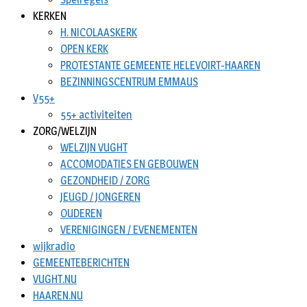
KERKEN
H. NICOLAASKERK
OPEN KERK
PROTESTANTE GEMEENTE HELEVOIRT-HAAREN
BEZINNINGSCENTRUM EMMAUS
V55+
55+ activiteiten
ZORG/WELZIJN
WELZIJN VUGHT
ACCOMODATIES EN GEBOUWEN
GEZONDHEID / ZORG
JEUGD / JONGEREN
OUDEREN
VERENIGINGEN / EVENEMENTEN
wijkradio
GEMEENTEBERICHTEN
VUGHT.NU
HAAREN.NU