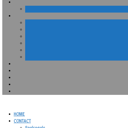
HOME
CONTACT
Spelregels