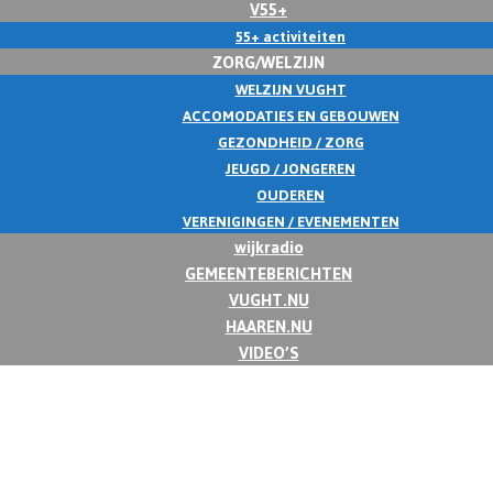
V55+
55+ activiteiten
ZORG/WELZIJN
WELZIJN VUGHT
ACCOMODATIES EN GEBOUWEN
GEZONDHEID / ZORG
JEUGD / JONGEREN
OUDEREN
VERENIGINGEN / EVENEMENTEN
wijkradio
GEMEENTEBERICHTEN
VUGHT.NU
HAAREN.NU
VIDEO’S