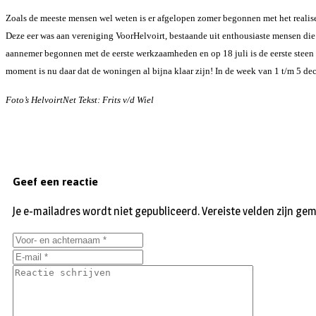
Zoals de meeste mensen wel weten is er afgelopen zomer begonnen met het realise
Deze eer was aan vereniging VoorHelvoirt, bestaande uit enthousiaste mensen die
aannemer begonnen met de eerste werkzaamheden en op 18 juli is de eerste steen 
moment is nu daar dat de woningen al bijna klaar zijn! In de week van 1 t/m 5 d
Foto’s HelvoirtNet Tekst: Frits v/d Wiel
Geef een reactie
Je e-mailadres wordt niet gepubliceerd.
Vereiste velden zijn g