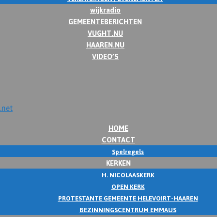
wijkradio
GEMEENTEBERICHTEN
VUGHT.NU
HAAREN.NU
VIDEO’S
HOME
CONTACT
Spelregels
KERKEN
H. NICOLAASKERK
OPEN KERK
PROTESTANTE GEMEENTE HELEVOIRT-HAAREN
BEZINNINGSCENTRUM EMMAUS