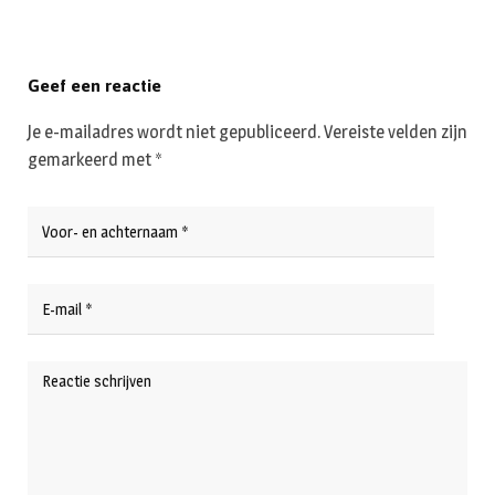
Geef een reactie
Je e-mailadres wordt niet gepubliceerd.
Vereiste velden zijn
gemarkeerd met
*