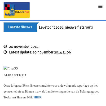
Skip
to
content
Laatste Nieuws
Leyetocht 2026: nieuwe fietsroutes
20 november 2014
Latest Update: 20 november 2014 21:06
KLIK OP FOTO
Onze fotograaf Rens Bressers maakte voor u de volgende reportage op het
gemeentehuis te Haaren n.a.v. de handtekeningactie van de Belangengroep
Toekomst Haaren. Klik
HIER