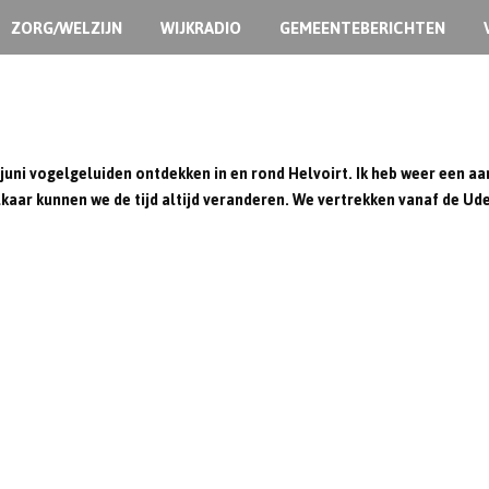
ZORG/WELZIJN
WIJKRADIO
GEMEENTEBERICHTEN
king Footballen!
juni vogelgeluiden ontdekken in en rond Helvoirt. Ik heb weer een aa
 elkaar kunnen we de tijd altijd veranderen. We vertrekken vanaf de U