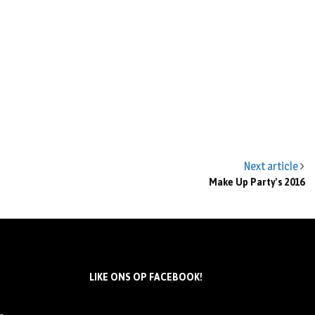
Next article
Make Up Party's 2016
LIKE ONS OP FACEBOOK!