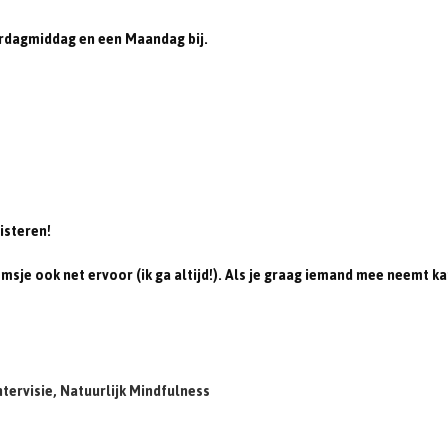
erdagmiddag en een Maandag bij.
isteren!
msje ook net ervoor (ik ga altijd!). Als je graag iemand mee neemt ka
ntervisie, Natuurlijk Mindfulness