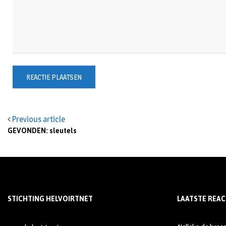
Previous article
GEVONDEN: sleutels
STICHTING HELVOIRTNET
LAATSTE REAC