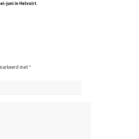
i-juni in Helvoirt.
gemarkeerd met
*