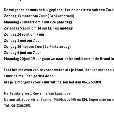
De volgende datums heb ik gepland . Let op er zitten ook een Zat
Zondag 13 maart om 7 uur ( Brokkenbroek)
Maandag 28 maart om 7 uur ( 2e paasdag)
Zaterdag 9 april om 14 uur LET op middag!
Zondag 24 april om 7 uur
Zondag 1 mei om 7 uur
Zondag 16 mei om 7 uur( 2e Pinksterdag)
Zondag 5 juni om 7 uur
Maandag 20 juni 19 uur gaan we naar de boomkikkers in de Brand lu
Laat het me even van te voren weten als je komt, dat kan met een s
stuur de mail dan gerust door.
Als je ’s morgens voor 7 uur wilt bellen bel dan
06-12660891
Hartelijke groet: Rie-anne van Laarhoven
Natuurlijk Supervisie, Trainer Meldcode HG en KM, Supervisie en i
Tel: 06-12660891