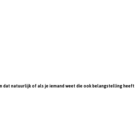
n
n dat natuurlijk of als je iemand weet die ook belangstelling heeft