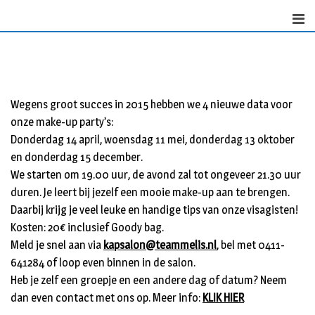
Skip
to
content
Wegens groot succes in 2015 hebben we 4 nieuwe data voor
onze make-up party’s:
Donderdag 14 april, woensdag 11 mei, donderdag 13 oktober
en donderdag 15 december.
We starten om 19.00 uur, de avond zal tot ongeveer 21.30 uur
duren. Je leert bij jezelf een mooie make-up aan te brengen.
Daarbij krijg je veel leuke en handige tips van onze visagisten!
Kosten: 20€ inclusief Goody bag.
Meld je snel aan via
kapsalon@teammelis.nl
, bel met 0411-
641284 of loop even binnen in de salon.
Heb je zelf een groepje en een andere dag of datum? Neem
dan even contact met ons op. Meer info:
KLIK HIER