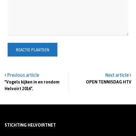
Previous article
Next article
“Vogels kijken in en rondom
OPEN TENNISDAG HTV
Helvoirt 2016”.
STICHTING HELVOIRTNET