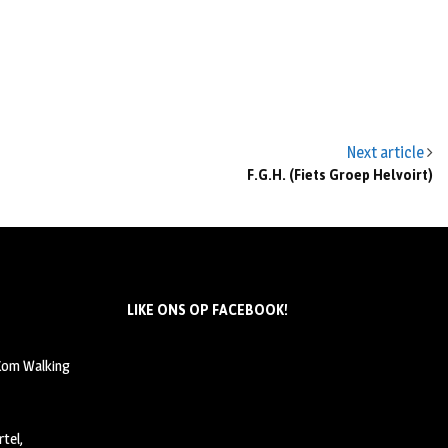
Next article
F.G.H. (Fiets Groep Helvoirt)
LIKE ONS OP FACEBOOK!
 Kom Walking
tel,