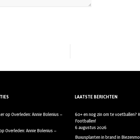
TIES
LAATSTE BERICHTEN
ser
op
Overleden: Annie Bolenius –
60+ en nog zin om te voetballen?
Footballen!
6 augustus 2026
op
Overleden: Annie Bolenius –
Buxusplanten in brand in Biezenmor