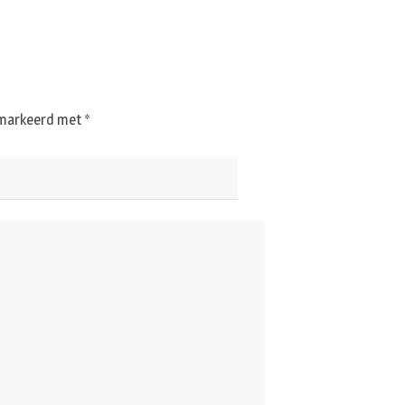
gemarkeerd met
*