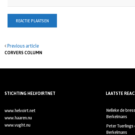
Previous article
CORVERS COLUMN
STICHTING HELVOIRTNET
LAATSTE REAC
Nelleke de bres
www.helvoirt.net
Berkelmans
www.haaren.nu
www.vught.nu
Peter Tuerlings
Berkelmans