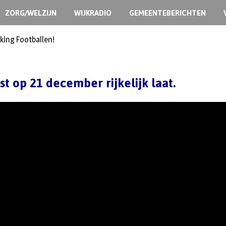
ZORG/WELZIJN
WIJKRADIO
GEMEENTEBERICHTEN
king Footballen!
st op 21 december rijkelijk laat.