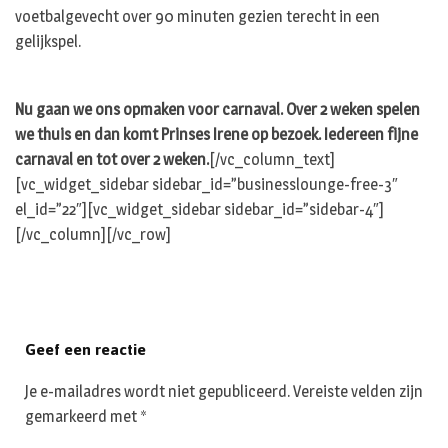
voetbalgevecht over 90 minuten gezien terecht in een
gelijkspel.
Nu gaan we ons opmaken voor carnaval. Over 2 weken spelen
we thuis en dan komt Prinses Irene op bezoek. Iedereen fijne
carnaval en tot over 2 weken.
[/vc_column_text]
[vc_widget_sidebar sidebar_id=”businesslounge-free-3″
el_id=”22″][vc_widget_sidebar sidebar_id=”sidebar-4″]
[/vc_column][/vc_row]
Geef een reactie
Je e-mailadres wordt niet gepubliceerd.
Vereiste velden zijn
gemarkeerd met
*