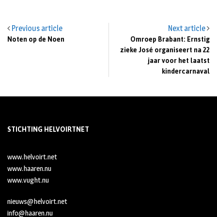
Previous article
Next article
Noten op de Noen
Omroep Brabant: Ernstig
zieke José organiseert na 22
jaar voor het laatst
kindercarnaval
STICHTING HELVOIRTNET
www.helvoirt.net
www.haaren.nu
www.vught.nu
nieuws@helvoirt.net
info@haaren.nu