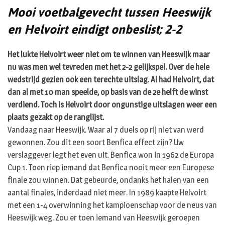
Mooi voetbalgevecht tussen Heeswijk
en Helvoirt eindigt onbeslist; 2-2
Het lukte Helvoirt weer niet om te winnen van Heeswijk maar
nu was men wel tevreden met het 2-2 gelijkspel. Over de hele
wedstrijd gezien ook een terechte uitslag. Al had Helvoirt, dat
dan al met 10 man speelde, op basis van de 2e helft de winst
verdiend. Toch is Helvoirt door ongunstige uitslagen weer een
plaats gezakt op de ranglijst.
Vandaag naar Heeswijk. Waar al 7 duels op rij niet van werd
gewonnen. Zou dit een soort Benfica effect zijn? Uw
verslaggever legt het even uit. Benfica won in 1962 de Europa
Cup 1. Toen riep iemand dat Benfica nooit meer een Europese
finale zou winnen. Dat gebeurde, ondanks het halen van een
aantal finales, inderdaad niet meer. In 1989 kaapte Helvoirt
met een 1-4 overwinning het kampioenschap voor de neus van
Heeswijk weg. Zou er toen iemand van Heeswijk geroepen