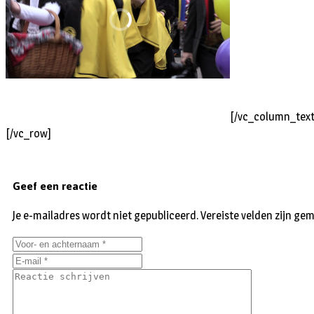
[/vc_column_text
[/vc_row]
Geef een reactie
Je e-mailadres wordt niet gepubliceerd.
Vereiste velden zijn g