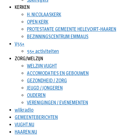
KERKEN
H. NICOLAASKERK
OPEN KERK
PROTESTANTE GEMEENTE HELEVOIRT-HAAREN
BEZINNINGSCENTRUM EMMAUS
V55+
55+ activiteiten
ZORG/WELZIJN
WELZIJN VUGHT
ACCOMODATIES EN GEBOUWEN
GEZONDHEID / ZORG
JEUGD / JONGEREN
OUDEREN
VERENIGINGEN / EVENEMENTEN
wijkradio
GEMEENTEBERICHTEN
VUGHT.NU
HAAREN.NU