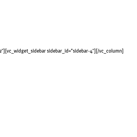
2″][vc_widget_sidebar sidebar_id=”sidebar-4″][/vc_column]