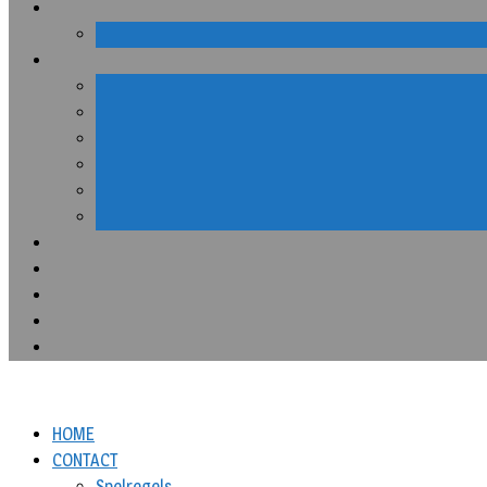
HOME
CONTACT
Spelregels