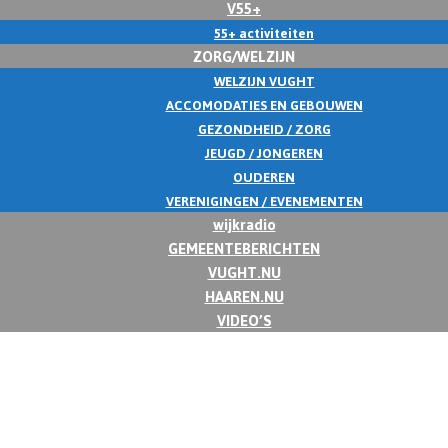
V55+
55+ activiteiten
ZORG/WELZIJN
WELZIJN VUGHT
ACCOMODATIES EN GEBOUWEN
GEZONDHEID / ZORG
JEUGD / JONGEREN
OUDEREN
VERENIGINGEN / EVENEMENTEN
wijkradio
GEMEENTEBERICHTEN
VUGHT.NU
HAAREN.NU
VIDEO’S