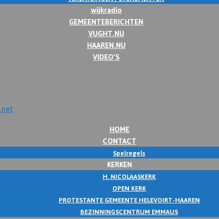
wijkradio
GEMEENTEBERICHTEN
VUGHT.NU
HAAREN.NU
VIDEO’S
HOME
CONTACT
Spelregels
KERKEN
H. NICOLAASKERK
OPEN KERK
PROTESTANTE GEMEENTE HELEVOIRT-HAAREN
BEZINNINGSCENTRUM EMMAUS