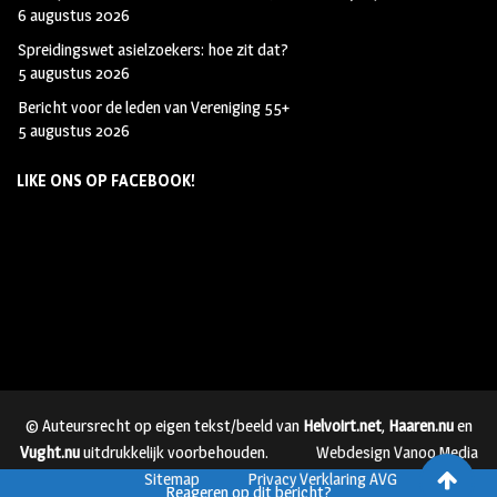
6 augustus 2026
Spreidingswet asielzoekers: hoe zit dat?
5 augustus 2026
Bericht voor de leden van Vereniging 55+
5 augustus 2026
LIKE ONS OP FACEBOOK!
© Auteursrecht op eigen tekst/beeld van
Helvoirt.net
,
Haaren.nu
en
Vught.nu
uitdrukkelijk voorbehouden.
Webdesign Vanoo Media
Sitemap
Privacy Verklaring AVG
Reageren op dit bericht?