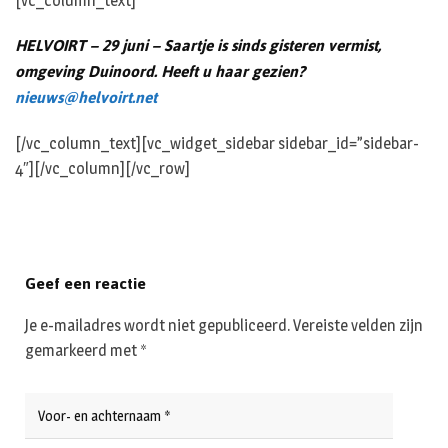
[vc_column_text]
HELVOIRT – 29 juni – Saartje is sinds gisteren vermist,
omgeving Duinoord. Heeft u haar gezien?
nieuws@helvoirt.net
[/vc_column_text][vc_widget_sidebar sidebar_id=”sidebar-
4″][/vc_column][/vc_row]
Geef een reactie
Je e-mailadres wordt niet gepubliceerd.
Vereiste velden zijn
gemarkeerd met
*