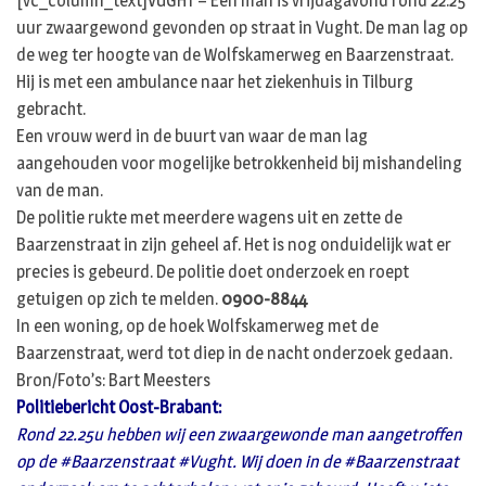
[vc_column_text]VUGHT – Een man is vrijdagavond rond 22.25
uur zwaargewond gevonden op straat in Vught. De man lag op
de weg ter hoogte van de Wolfskamerweg en Baarzenstraat.
Hij is met een ambulance naar het ziekenhuis in Tilburg
gebracht.
Een vrouw werd in de buurt van waar de man lag
aangehouden voor mogelijke betrokkenheid bij mishandeling
van de man.
De politie rukte met meerdere wagens uit en zette de
Baarzenstraat in zijn geheel af. Het is nog onduidelijk wat er
precies is gebeurd. De politie doet onderzoek en roept
getuigen op zich te melden.
0900-8844
In een woning, op de hoek Wolfskamerweg met de
Baarzenstraat, werd tot diep in de nacht onderzoek gedaan.
Bron/Foto’s: Bart Meesters
Politiebericht Oost-Brabant:
Rond 22.25u hebben wij een zwaargewonde man aangetroffen
op de #Baarzenstraat #Vught. Wij doen in de #Baarzenstraat