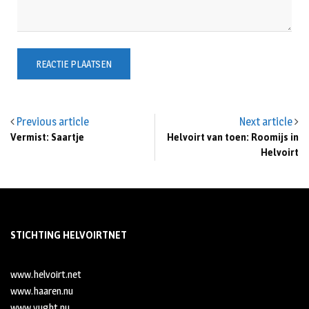
Previous article
Next article
Vermist: Saartje
Helvoirt van toen: Roomijs in
Helvoirt
STICHTING HELVOIRTNET
www.helvoirt.net
www.haaren.nu
www.vught.nu