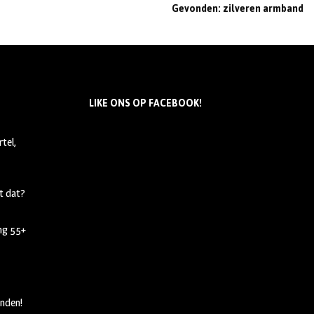
Gevonden: zilveren armband
LIKE ONS OP FACEBOOK!
tel,
t dat?
ing 55+
nden!