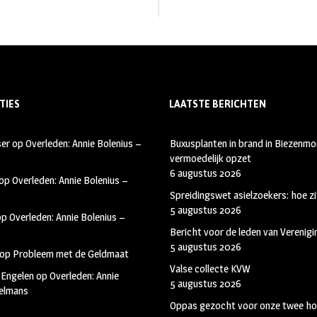
TIES
LAATSTE BERICHTEN
ser
op
Overleden: Annie Bolenius –
Buxusplanten in brand in Biezenmor
vermoedelijk opzet
6 augustus 2026
op
Overleden: Annie Bolenius –
Spreidingswet asielzoekers: hoe zi
5 augustus 2026
op
Overleden: Annie Bolenius –
Bericht voor de leden van Verenig
5 augustus 2026
op
Probleem met de Geldmaat
Valse collecte KVW
 Engelen
op
Overleden: Annie
5 augustus 2026
kelmans
Oppas gezocht voor onze twee ho