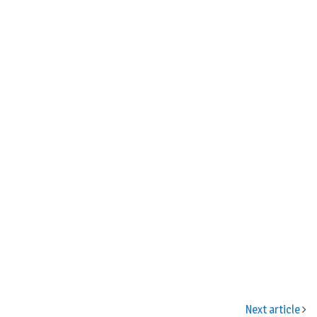
n
Next article