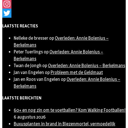
Facebook
Instagram
Twitter
LAATSTE REACTIES
Nelleke de bresser
op
Overleden: Annie Bolenius –
Berkelmans
Peter Tuerlings
op
Overleden: Annie Bolenius –
Berkelmans
Twan de Jongh
op
Overleden: Annie Bolenius – Berkelmans
Jan van Engelen
op
Probleem met de Geldmaat
Jan en Roos van Engelen
op
Overleden: Annie Bolenius –
Berkelmans
LAATSTE BERICHTEN
60+ en nog zin om te voetballen? Kom Walking Footballen!
6 augustus 2026
Buxusplanten in brand in Biezenmortel, vermoedelijk