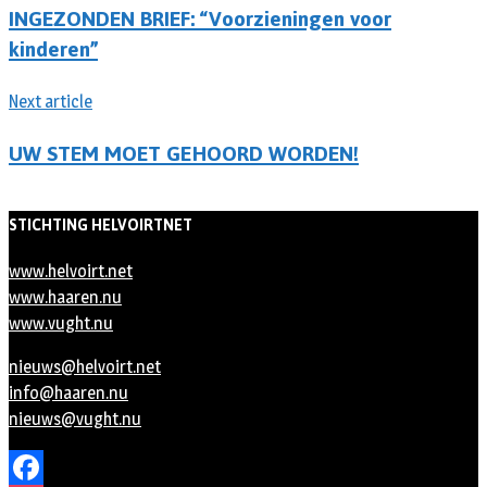
INGEZONDEN BRIEF: “Voorzieningen voor
kinderen”
Next article
UW STEM MOET GEHOORD WORDEN!
STICHTING HELVOIRTNET
www.helvoirt.net
www.haaren.nu
www.vught.nu
nieuws@helvoirt.net
info@haaren.nu
nieuws@vught.nu