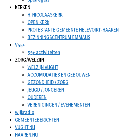
KERKEN
H. NICOLAASKERK
OPEN KERK
PROTESTANTE GEMEENTE HELEVOIRT-HAAREN
BEZINNINGSCENTRUM EMMAUS
V55+
55+ activiteiten
ZORG/WELZIJN
WELZIJN VUGHT
ACCOMODATIES EN GEBOUWEN
GEZONDHEID / ZORG
JEUGD / JONGEREN
OUDEREN
VERENIGINGEN / EVENEMENTEN
wijkradio
GEMEENTEBERICHTEN
VUGHT.NU
HAAREN.NU