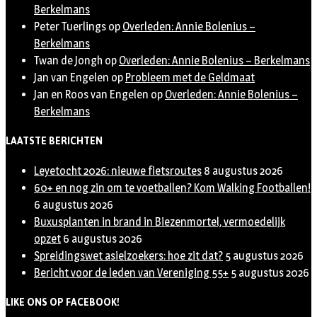
Berkelmans
Peter Tuerlings
op
Overleden: Annie Bolenius –
Berkelmans
Twan de Jongh
op
Overleden: Annie Bolenius – Berkelmans
Jan van Engelen
op
Probleem met de Geldmaat
Jan en Roos van Engelen
op
Overleden: Annie Bolenius –
Berkelmans
LAATSTE BERICHTEN
Leyetocht 2026: nieuwe fietsroutes
8 augustus 2026
60+ en nog zin om te voetballen? Kom Walking Footballen!
6 augustus 2026
Buxusplanten in brand in Biezenmortel, vermoedelijk
opzet
6 augustus 2026
Spreidingswet asielzoekers: hoe zit dat?
5 augustus 2026
Bericht voor de leden van Vereniging 55+
5 augustus 2026
LIKE ONS OP FACEBOOK!