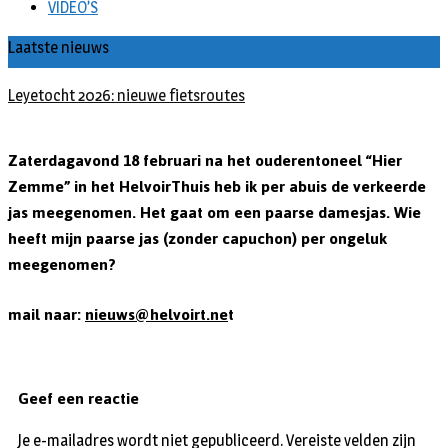
VIDEO’S
Laatste nieuws
Leyetocht 2026: nieuwe fietsroutes
Zaterdagavond 18 februari na het ouderentoneel “Hier
Zemme” in het HelvoirThuis heb ik per abuis de verkeerde
jas meegenomen. Het gaat om een paarse damesjas. Wie
heeft mijn paarse jas (zonder capuchon) per ongeluk
meegenomen?
mail naar:
nieuws@helvoirt.ne
t
Geef een reactie
Je e-mailadres wordt niet gepubliceerd.
Vereiste velden zijn