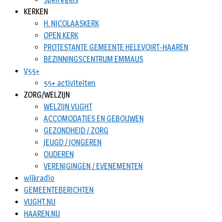
KERKEN
H. NICOLAASKERK
OPEN KERK
PROTESTANTE GEMEENTE HELEVOIRT-HAAREN
BEZINNINGSCENTRUM EMMAUS
V55+
55+ activiteiten
ZORG/WELZIJN
WELZIJN VUGHT
ACCOMODATIES EN GEBOUWEN
GEZONDHEID / ZORG
JEUGD / JONGEREN
OUDEREN
VERENIGINGEN / EVENEMENTEN
wijkradio
GEMEENTEBERICHTEN
VUGHT.NU
HAAREN.NU