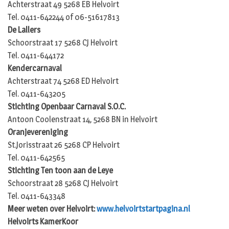
Achterstraat 49 5268 EB Helvoirt
Tel. 0411-642244 of 06-51617813
De Lallers
Schoorstraat 17 5268 CJ Helvoirt
Tel. 0411-644172
Kendercarnaval
Achterstraat 74 5268 ED Helvoirt
Tel. 0411-643205
Stichting Openbaar Carnaval S.O.C.
Antoon Coolenstraat 14, 5268 BN in Helvoirt
Oranjevereniging
St.Jorisstraat 26 5268 CP Helvoirt
Tel. 0411-642565
Stichting Ten toon aan de Leye
Schoorstraat 28 5268 CJ Helvoirt
Tel. 0411-643348
Meer weten over Helvoirt:
www.helvoirtstartpagina.nl
Helvoirts KamerKoor