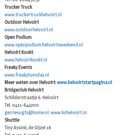
Trucker Truck
www.truckertruckhelvoirt.nl
Outdoor Helvoirt
www.outdoorhelvoirt.nl
Open Podium
www.openpodium.helvoirtsweekend.nl
Helvoirt Kookt
www.helvoirtkookt.nl
Freaky Events
www.freakytuesday.nl
Meer weten over Helvoirt:
www.helvoirtstartpagina.nl
Bridgeclub Helvoirt
Schilderstraatje 6 Helvoirt
Tel. 0411-642200
gerrievugts@home.nl
www.bchelvoirt.nl
Shuttle
Tiny Assink, de Gijzel 16